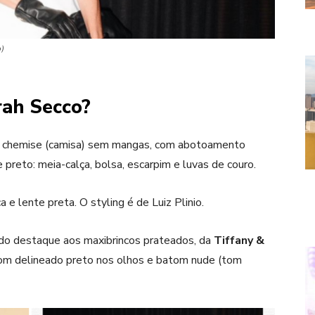
o)
rah Secco?
ipo chemise (camisa) sem mangas, com abotoamento
preto: meia-calça, bolsa, escarpim e luvas de couro.
e lente preta. O styling é de Luiz Plinio.
do destaque aos maxibrincos prateados, da
Tiffany &
com delineado preto nos olhos e batom nude (tom