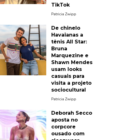
TikTok
Patricia Zwipp
De chinelo
Havaianas a
tênis All Star:
Bruna
Marquezine e
Shawn Mendes
usam looks
casuais para
visita a projeto
sociocultural
Patricia Zwipp
Deborah Secco
aposta no
corpcore
ousado com