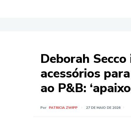
Deborah Secco 
acessórios para
ao P&B: ‘apaixo
Por
PATRICIA ZWIPP
27 DE MAIO DE 2026