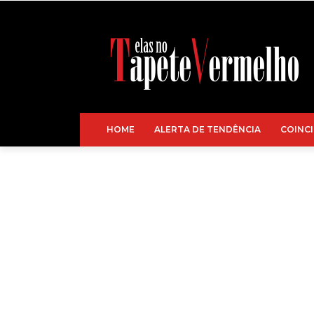
HOME
ALERTA DE TENDÊNCIA
COINCI