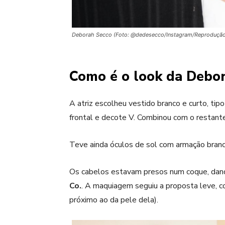
Deborah Secco (Foto: @dedesecco/Instagram/Reproduçã
Como é o look da Debo
A atriz escolheu vestido branco e curto, t
frontal e decote V. Combinou com o restante 
Teve ainda óculos de sol com armação branca 
Os cabelos estavam presos num coque, dan
Co.
. A maquiagem seguiu a proposta leve, 
próximo ao da pele dela).