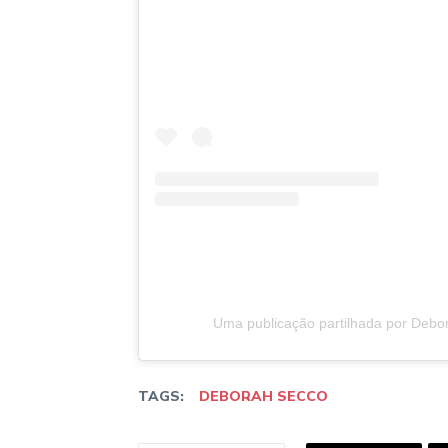
Uma publicação partilhada por Deb
TAGS:
DEBORAH SECCO