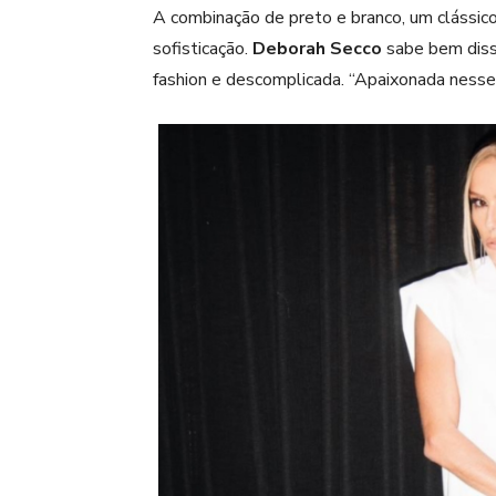
A combinação de
preto e branco
, um clássi
sofisticação.
Deborah Secco
sabe bem diss
fashion e descomplicada. “Apaixonada nesse l