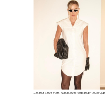
Deborah Secco (Foto: @dedesecco/Instagram/Reproduçã