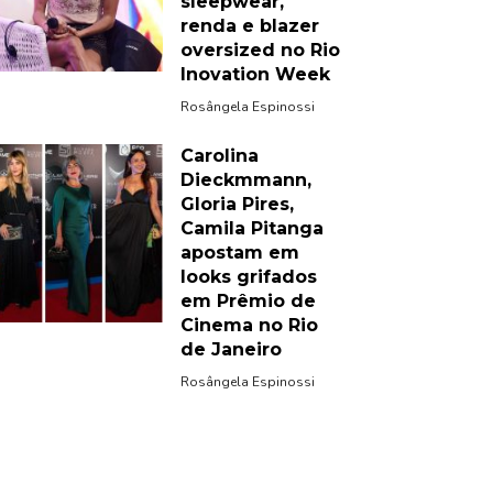
sleepwear,
renda e blazer
oversized no Rio
Inovation Week
Rosângela Espinossi
Carolina
Dieckmmann,
Gloria Pires,
Camila Pitanga
apostam em
looks grifados
em Prêmio de
Cinema no Rio
de Janeiro
Rosângela Espinossi