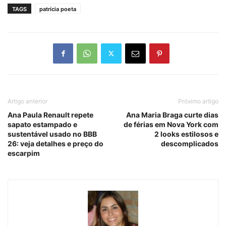
TAGS
patrícia poeta
Artigo anterior
Próximo artigo
Ana Paula Renault repete
Ana Maria Braga curte dias
sapato estampado e
de férias em Nova York com
sustentável usado no BBB
2 looks estilosos e
26: veja detalhes e preço do
descomplicados
escarpim