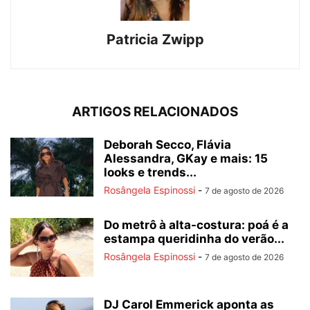
Patricia Zwipp
ARTIGOS RELACIONADOS
Deborah Secco, Flávia
Alessandra, GKay e mais: 15
looks e trends...
Rosângela Espinossi
-
7 de agosto de 2026
Do metrô à alta-costura: poá é a
estampa queridinha do verão...
Rosângela Espinossi
-
7 de agosto de 2026
DJ Carol Emmerick aponta as