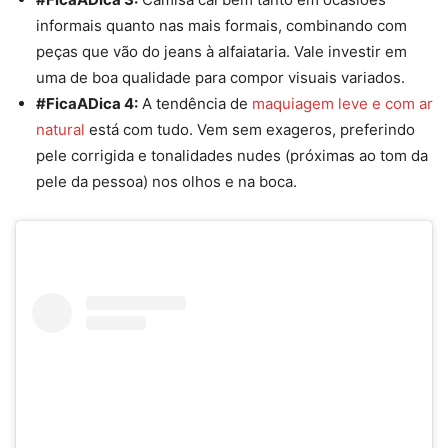
informais quanto nas mais formais, combinando com
peças que vão do jeans à alfaiataria. Vale investir em
uma de boa qualidade para compor visuais variados.
#FicaADica 4:
A tendência de
maquiagem leve
e com ar
natural
está
com tudo. Vem sem exageros, preferindo
pele corrigida e tonalidades
nudes (
próximas ao t
om da
pele da pessoa)
nos olhos e na boca.