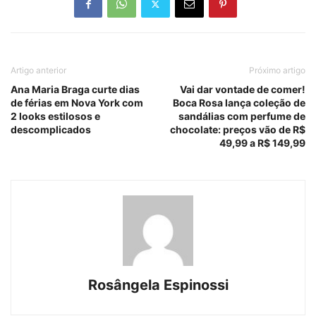
Artigo anterior
Próximo artigo
Ana Maria Braga curte dias
Vai dar vontade de comer!
de férias em Nova York com
Boca Rosa lança coleção de
2 looks estilosos e
sandálias com perfume de
descomplicados
chocolate: preços vão de R$
49,99 a R$ 149,99
Rosângela Espinossi