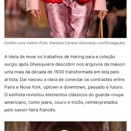
Destile Louis Vuitton (Foto: Gianluca Carraro/ Gorunway.com/Divulgação)
A ideia de levar os trabalhos de Haring para a coleção
surgiu após Ghesquière descobrir nos arquivos da maison
uma mala da década de 1930 transformada em tela pelo
artista. Daí nasceu a ideia de conectar os contrastes entre
Paris e Nova York, uptown e downtown, passado e futuro.
O estilista revisitou elementos clássicos do guarda-roupa
americano, como jeans, couro e tricôs, reinterpretados
pelo savoir-faire francês.