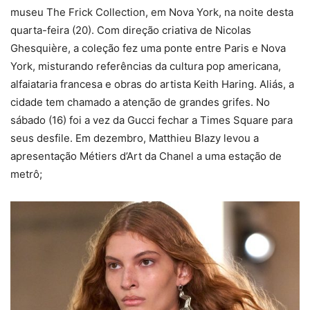
museu
The Frick Collection
, em Nova York, na noite desta
quarta-feira (20). Com direção criativa de
Nicolas
Ghesquière
, a coleção fez uma ponte entre Paris e Nova
York, misturando referências da cultura pop americana,
alfaiataria francesa e obras do artista
Keith Haring
. Aliás, a
cidade tem chamado a atenção de grandes grifes. No
sábado (16) foi a vez da Gucci fechar a Times Square para
seus desfile. Em dezembro, Matthieu Blazy levou a
apresentação Métiers d’Art da Chanel a uma estação de
metrô;