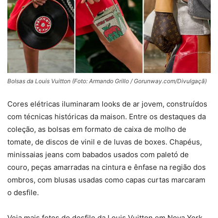
Bolsas da Louis Vuitton (Foto: Armando Grillo / Gorunway.com/Divulgaçã)
Cores elétricas iluminaram looks de ar jovem, construídos
com técnicas históricas da maison. Entre os destaques da
coleção, as bolsas em formato de caixa de molho de
tomate, de discos de vinil e de luvas de boxes. Chapéus,
minissaias jeans com babados usados com paletó de
couro, peças amarradas na cintura e ênfase na região dos
ombros, com blusas usadas como capas curtas marcaram
o desfile.
Veja mais fotos do desfile da Louis Vuitton em Nova York