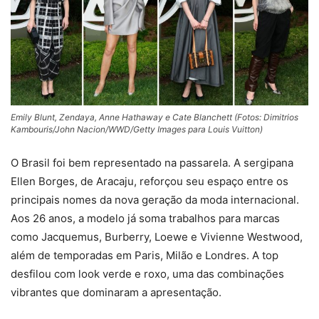
Emily Blunt, Zendaya, Anne Hathaway e Cate Blanchett (Fotos: Dimitrios
Kambouris/John Nacion/WWD/Getty Images para Louis Vuitton)
O Brasil foi bem representado na passarela. A sergipana
Ellen Borges
, de Aracaju, reforçou seu espaço entre os
principais nomes da nova geração da moda internacional.
Aos 26 anos, a modelo já soma trabalhos para marcas
como
Jacquemus
,
Burberry
,
Loewe
e
Vivienne Westwood
,
além de temporadas em Paris, Milão e Londres. A top
desfilou com look verde e roxo, uma das combinações
vibrantes que dominaram a apresentação.