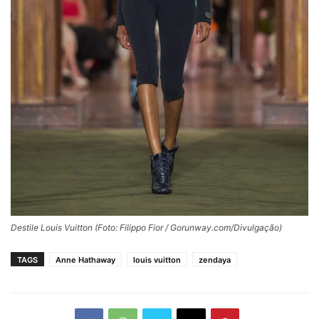
Destile Louis Vuitton (Foto: Filippo Fior / Gorunway.com/Divulgação)
TAGS
Anne Hathaway
louis vuitton
zendaya