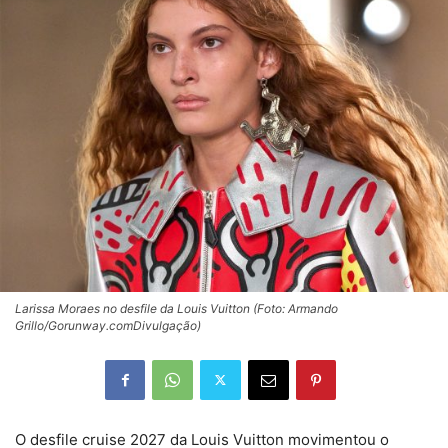
Larissa Moraes no desfile da Louis Vuitton (Foto: Armando
Grillo/Gorunway.comDivulgação)
O desfile cruise 2027 da
Louis Vuitton
movimentou o