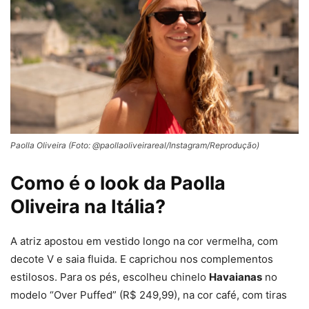
Paolla Oliveira (Foto: @paollaoliveirareal/Instagram/Reprodução)
Como é o look da Paolla
Oliveira na Itália?
A atriz apostou em vestido longo na cor vermelha, com
decote V e saia fluida. E caprichou nos complementos
estilosos. Para os pés, escolheu chinelo
Havaianas
no
modelo “Over Puffed” (R$ 249,99), na cor café, com tiras