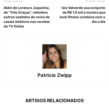
Artigo anterior
Próximo artigo
Além de Lorena e Juquinha,
Isis Valverde usa conjunto
de “Três Graças”, relembre
de R$ 1,9 mil e mostra que
outros vestidos de noiva de
look fitness combina com o
casais lésbicos nas novelas
dia a dia
da TV Globo
Patricia Zwipp
ARTIGOS RELACIONADOS