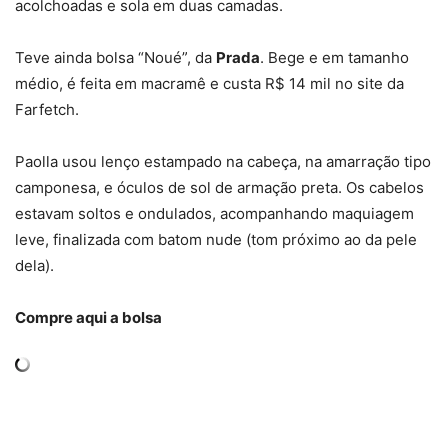
acolchoadas e sola em duas camadas.
Teve ainda bolsa “Noué”, da
Prada
. Bege e em tamanho
médio, é feita em macramê e custa R$ 14 mil no site da
Farfetch.
Paolla usou lenço estampado na cabeça, na amarração tipo
camponesa, e óculos de sol de armação preta. Os cabelos
estavam soltos e ondulados, acompanhando maquiagem
leve, finalizada com batom nude (tom próximo ao da pele
dela).
Compre aqui a bolsa