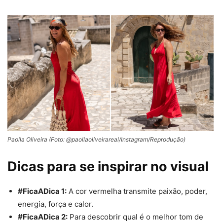
Paolla Oliveira (Foto: @paollaoliveirareal/Instagram/Reprodução)
Dicas para se inspirar no visual
#FicaADica 1:
A cor
vermel
ha
transmite paixão, poder,
energia, força e calor.
#FicaADica 2:
Para descobrir qual é o melhor tom de