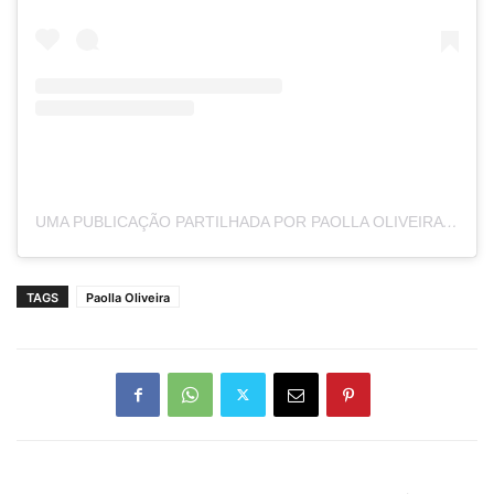
UMA PUBLICAÇÃO PARTILHADA POR PAOLLA OLIVEIRA (@PAOLLAOLIVEIRAREAL)
TAGS
Paolla Oliveira