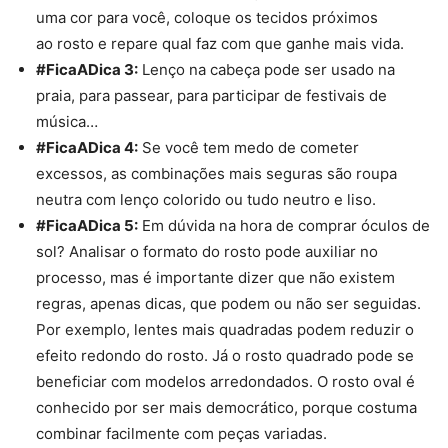
uma cor para você, coloque os tecidos próximos
ao
rosto
e repare qual faz com que ganhe mais vida.
#FicaADica 3:
Lenço
na cabeça pode ser usado na
praia, para passear, para participar de festivais de
música…
#FicaADica 4:
Se você tem medo de cometer
excessos, as combinações mais seguras são roupa
neutra com
lenço
colorido ou tudo neutro e liso.
#FicaADica 5:
Em dúvida na hora de comprar
óculos
de
sol? Analisar o formato do
rosto
pode auxiliar no
processo, mas é importante dizer que não existem
regras, apenas dicas, que podem ou não ser seguidas.
Por exemplo, lentes mais quadradas podem reduzir o
efeito redondo do
rosto
. Já o
rosto
quadrado pode se
beneficiar com modelos arredondados. O
rosto
oval é
conhecido por ser mais democrático, porque costuma
combinar facilmente com peças variadas.