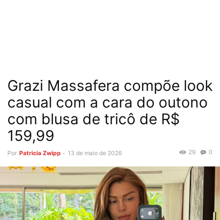
Grazi Massafera compõe look
casual com a cara do outono
com blusa de tricô de R$
159,99
29
0
Por
Patricia Zwipp
-
13 de maio de 2026