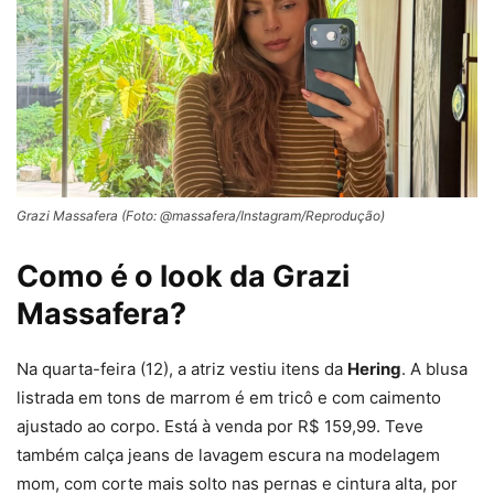
Grazi Massafera (Foto: @massafera/Instagram/Reprodução)
Como é o look da Grazi
Massafera?
Na quarta-feira (12), a atriz vestiu itens da
Hering
. A blusa
listrada em tons de marrom é em tricô e com caimento
ajustado ao corpo. Está à venda por R$ 159,99. Teve
também calça jeans de lavagem escura na modelagem
mom, com corte mais solto nas pernas e cintura alta, por