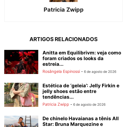
Patricia Zwipp
ARTIGOS RELACIONADOS
Anitta em Equilibrivm: veja como
foram criados os looks da
estreia...
Rosângela Espinossi
-
6 de agosto de 2026
Estética de ‘geleia’: Jelly Firkin e
jelly shoes estão entre
tendências...
Patricia Zwipp
-
6 de agosto de 2026
De chinelo Havaianas a tênis All
Star: Bruna Marquezine e