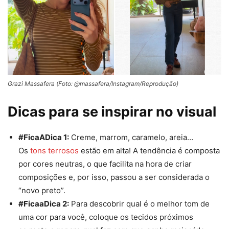
Grazi Massafera (Foto: @massafera/Instagram/Reprodução)
Dicas para se inspirar no visual
#FicaADica 1:
Creme, marrom, caramelo, areia…
Os
tons
terro
sos
estão em alta! A tendência é composta
por cores neutras, o que facilita na hora de criar
composições e, por isso, passou a ser considerada o
“novo preto”.
#FicaaDica 2:
Para descobrir qual é o melhor tom de
uma cor para você, coloque os tecidos próximos