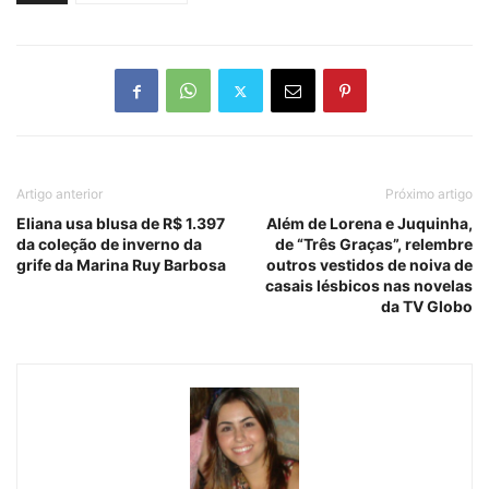
Artigo anterior
Próximo artigo
Eliana usa blusa de R$ 1.397
Além de Lorena e Juquinha,
da coleção de inverno da
de “Três Graças”, relembre
grife da Marina Ruy Barbosa
outros vestidos de noiva de
casais lésbicos nas novelas
da TV Globo