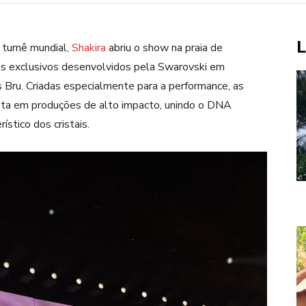
L
turnê mundial,
Shakira
abriu o show na praia de
oks exclusivos desenvolvidos pela
Swarovski
em
s Bru
. Criadas especialmente para a performance, as
ista em produções de alto impacto, unindo o DNA
ístico dos cristais.