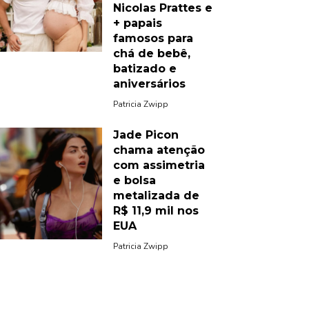
Nicolas Prattes e
+ papais
famosos para
chá de bebê,
batizado e
aniversários
Patricia Zwipp
Jade Picon
chama atenção
com assimetria
e bolsa
metalizada de
R$ 11,9 mil nos
EUA
Patricia Zwipp