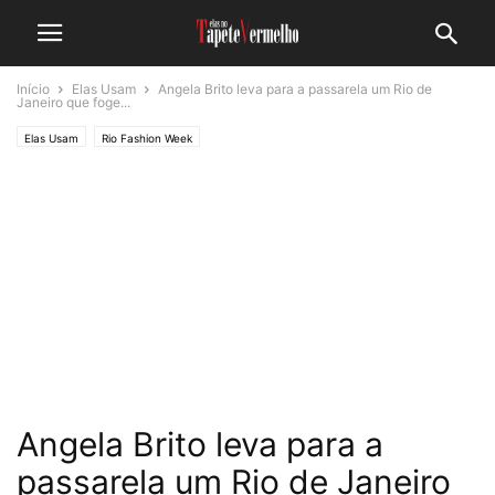
Início
Elas Usam
Angela Brito leva para a passarela um Rio de
Janeiro que foge...
Elas Usam
Rio Fashion Week
Angela Brito leva para a
passarela um Rio de Janeiro