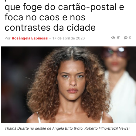
que foge do cartão-postal e
foca no caos e nos
contrastes da cidade
61
0
Por
Rosângela Espinossi
-
17 de abril de 2026
Thainá Duarte no desfile de Angela Brito (Foto: Roberto Filho/Brazil News)