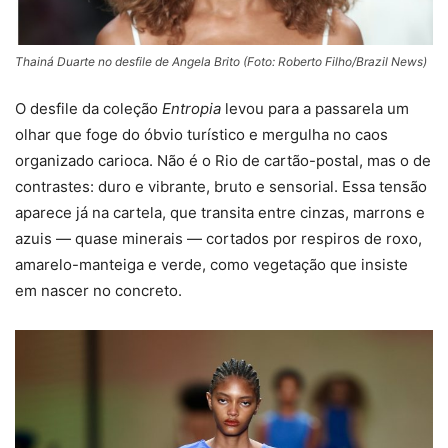
Thainá Duarte no desfile de Angela Brito (Foto: Roberto Filho/Brazil News)
O desfile da coleção
Entropia
levou para a passarela um
olhar que foge do óbvio turístico e mergulha no caos
organizado carioca. Não é o Rio de cartão-postal, mas o de
contrastes: duro e vibrante, bruto e sensorial. Essa tensão
aparece já na cartela, que transita entre cinzas, marrons e
azuis — quase minerais — cortados por respiros de roxo,
amarelo-manteiga e verde, como vegetação que insiste
em nascer no concreto.