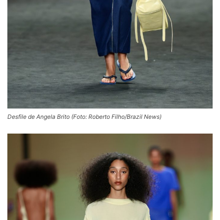
Desfile de Angela Brito (Foto: Roberto Filho/Brazil News)