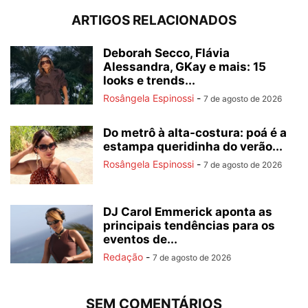
ARTIGOS RELACIONADOS
Deborah Secco, Flávia
Alessandra, GKay e mais: 15
looks e trends...
Rosângela Espinossi
-
7 de agosto de 2026
Do metrô à alta-costura: poá é a
estampa queridinha do verão...
Rosângela Espinossi
-
7 de agosto de 2026
DJ Carol Emmerick aponta as
principais tendências para os
eventos de...
Redação
-
7 de agosto de 2026
SEM COMENTÁRIOS