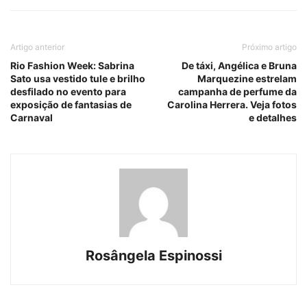
Artigo anterior
Próximo artigo
Rio Fashion Week: Sabrina
De táxi, Angélica e Bruna
Sato usa vestido tule e brilho
Marquezine estrelam
desfilado no evento para
campanha de perfume da
exposição de fantasias de
Carolina Herrera. Veja fotos
Carnaval
e detalhes
Rosângela Espinossi