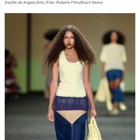
Desfile de Angela Brito (Foto: Roberto Filho/Brazil News)