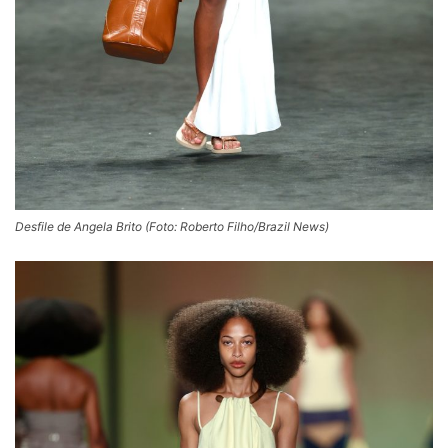
Desfile de Angela Brito (Foto: Roberto Filho/Brazil News)