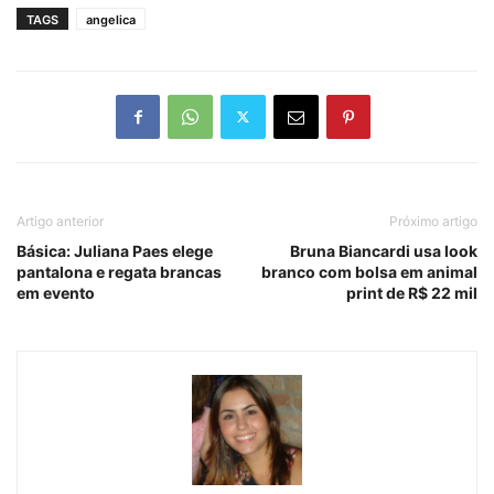
TAGS
angelica
Artigo anterior
Próximo artigo
Básica: Juliana Paes elege
Bruna Biancardi usa look
pantalona e regata brancas
branco com bolsa em animal
em evento
print de R$ 22 mil