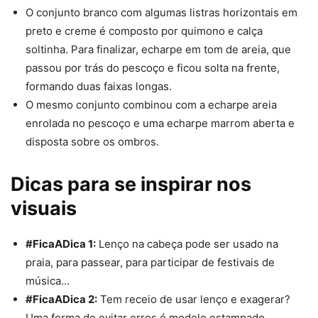
O conjunto branco com algumas listras horizontais em
preto e creme é composto por quimono e calça
soltinha. Para finalizar, echarpe em tom de areia, que
passou por trás do pescoço e ficou solta na frente,
formando duas faixas longas.
O mesmo conjunto combinou com a echarpe areia
enrolada no pescoço e uma echarpe marrom aberta e
disposta sobre os ombros.
Dicas para se inspirar nos
visuais
#FicaADica 1:
Lenço
na cabeça pode ser usado na
praia, para passear, para participar de festivais de
música…
#FicaADica 2:
Tem receio de usar lenço e exagerar?
Uma forma de evitar erros é modelo estampado