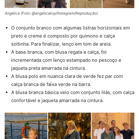
Angélica (Foto: @angelicaksy/Instagram/Reprodução)
O conjunto branco com algumas listras horizontais em
preto e creme é composto por quimono e calça
soltinha. Para finalizar, lenço em tom de areia.
A base branca, com blusa regata e calça, foi
incrementada com lenço estampado no pescoço e
jaqueta preta amarrada na cintura.
A blusa polo em nuanca clara de verde fez par com
calça branca de faixa verde na barra.
A blusa branca básica veio com conjunto lilás, com calça
confortável e jaqueta amarrada na cintura.