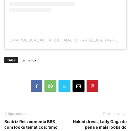
UMA PUBLICAÇÃO PARTILHADA POR ANGÉLICA (@ANGELICAKSY)
TAGS
angelica
Artigo anterior
Próximo artigo
Beatriz Reis comenta BBB
Naked dress, Lady Gaga de
com looks temáticos: ‘amo
pena e mais looks do