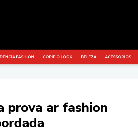
DÊNCIA FASHION
COPIE O LOOK
BELEZA
ACESSÓRIOS
 prova ar fashion
bordada