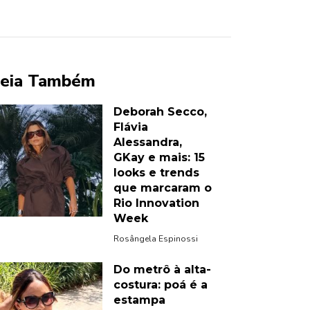
eia Também
Deborah Secco,
Flávia
Alessandra,
GKay e mais: 15
looks e trends
que marcaram o
Rio Innovation
Week
Rosângela Espinossi
Do metrô à alta-
costura: poá é a
estampa