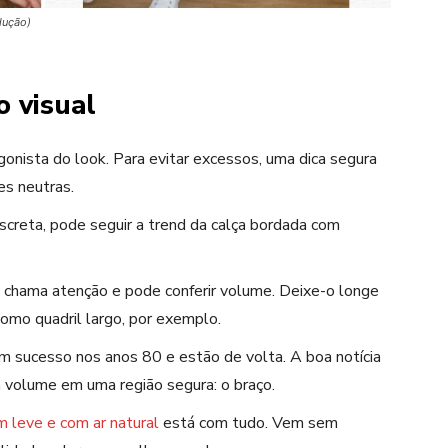
dução)
o visual
onista do look. Para evitar excessos, uma dica segura
es neutras.
iscreta, pode seguir a trend da calça bordada com
chama atenção e pode conferir volume. Deixe-o longe
como quadril largo, por exemplo.
am sucesso nos anos 80 e estão de volta. A boa notícia
 volume em uma região segura: o braço.
m leve
e com ar natural
está
com tudo. Vem sem