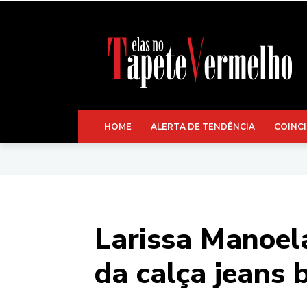
HOME
ALERTA DE TENDÊNCIA
COINCI
Larissa Manoela
da calça jeans 