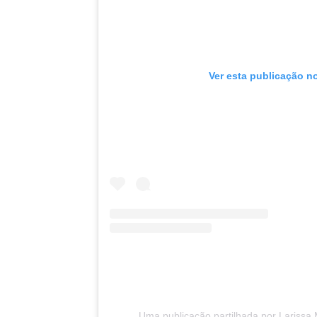
Ver esta publicação n
Uma publicação partilhada por Larissa