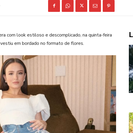
L
ra com look estiloso e descomplicado, na quinta-feira
investiu em bordado no formato de flores.