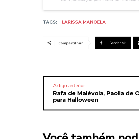
TAGS:
LARISSA MANOELA
Facebook
Compartilhar
Artigo anterior
Rafa de Malévola, Paolla de O
para Halloween
Você também pod