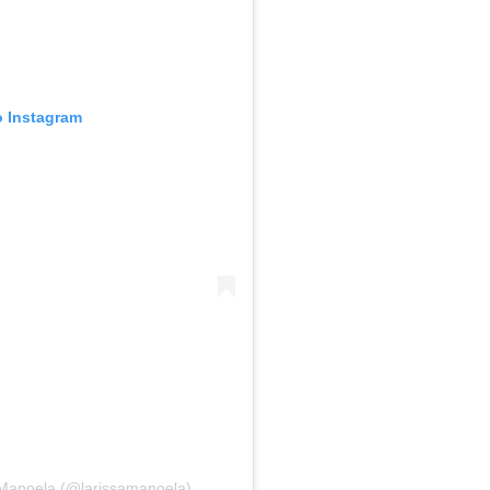
o Instagram
 Manoela (@larissamanoela)