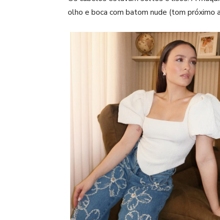
olho e boca com batom nude (tom próximo a