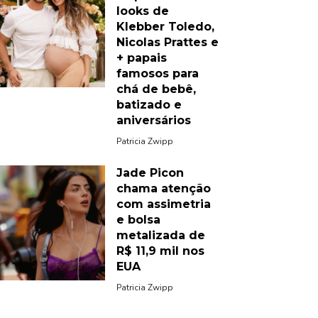
looks de
Klebber Toledo,
Nicolas Prattes e
+ papais
famosos para
chá de bebê,
batizado e
aniversários
Patricia Zwipp
Jade Picon
chama atenção
com assimetria
e bolsa
metalizada de
R$ 11,9 mil nos
EUA
Patricia Zwipp