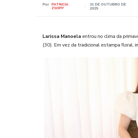
Por
PATRICIA
31 DE OUTUBRO DE
ZWIPP
2025
Larissa Manoela
entrou no clima da primave
(30). Em vez da tradicional estampa floral, 