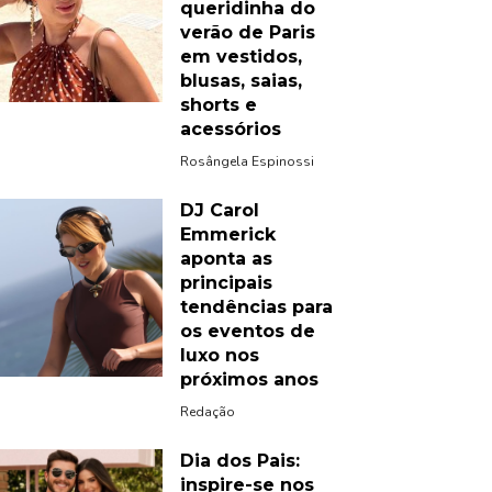
queridinha do
verão de Paris
em vestidos,
blusas, saias,
shorts e
acessórios
Rosângela Espinossi
DJ Carol
Emmerick
aponta as
principais
tendências para
os eventos de
luxo nos
próximos anos
Redação
Dia dos Pais:
inspire-se nos