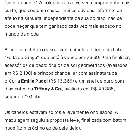
“ame ou odeie”. A polêmica envolve seu comprimento mais
curto, que costuma causar muitas dúvidas referente ao
efeito na silhueta. Independente da sua opinião, não se
pode negar que tem ganhado cada vez mais espaço no
mundo da moda.
Bruna completou o visual com chinelo de dedo, da linha
“Feita de Ginga”, que está à venda por 79,99. Para finalizar,
acessórios de peso: óculos de sol geométricos (avaliados
em R$ 2.100) e brincos chandelier com assinatura da
própria
Emilio Pucci
(R$ 13.369) e um anel de ouro com
diamantes da
Tiffany & Co.
, avaliado em R$ 49.385,
segundo O Globo.
Os cabelos estavam soltos e levemente ondulados. A
maquiagem seguiu a proposta leve, finalizada com batom
nude (tom próximo ao da pele dela).