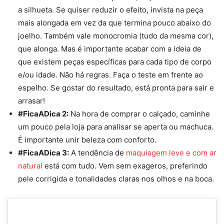
a silhueta. Se quiser reduzir o efeito, invista na peça
mais alongada em vez da que termina pouco abaixo do
joelho. Também vale monocromia (tudo da mesma cor),
que alonga. Mas é importante acabar com a ideia de
que existem peças específicas para cada tipo de corpo
e/ou idade. Não há regras. Faça o teste em frente ao
espelho. Se gostar do resultado, está pronta para sair e
arrasar!
#FicaADica 2:
Na hora de comprar o
calçado
, caminhe
um pouco pela loja para analisar se aperta ou machuca.
É importante unir beleza com conforto.
#FicaADica 3:
A tendência de
maquiagem leve
e com ar
natural
está
com tudo. Vem sem exageros, preferindo
pele corrigida e tonalidades claras nos olhos e na boca.