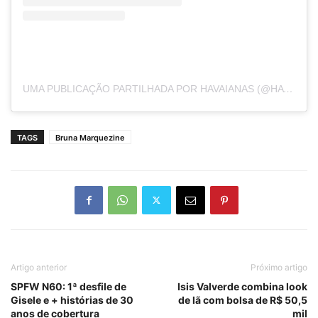
UMA PUBLICAÇÃO PARTILHADA POR HAVAIANAS (@HAVAIANAS)
TAGS
Bruna Marquezine
Artigo anterior
Próximo artigo
SPFW N60: 1ª desfile de
Isis Valverde combina look
Gisele e + histórias de 30
de lã com bolsa de R$ 50,5
anos de cobertura
mil