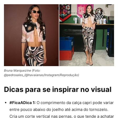
Bruna Marquezine (Foto:
@pedrosales_/@havaianas/Instagram/Reprodução)
Dicas para se inspirar no visual
#FicaADica 1:
O comprimento da calça capri pode variar
entre pouco abaixo do joelho até acima do tornozelo.
Cria um corte vertical nas pernas, o que tende a achatar