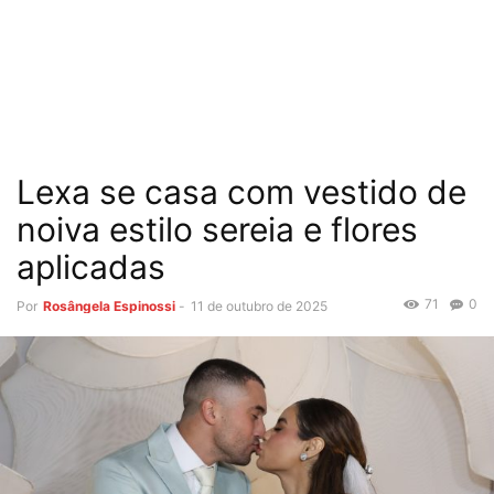
Lexa se casa com vestido de
noiva estilo sereia e flores
aplicadas
71
0
Por
Rosângela Espinossi
-
11 de outubro de 2025