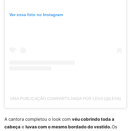
Ver essa foto no Instagram
UMA PUBLICAÇÃO COMPARTILHADA POR LEXA (@LEXA)
A cantora completou o look com
véu cobrindo toda a
cabeça
e
luvas com o mesmo bordado do vestido.
Os