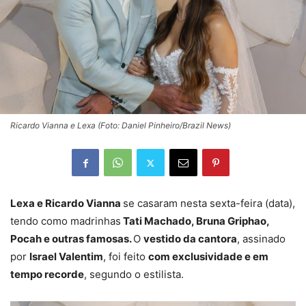
Ricardo Vianna e Lexa (Foto: Daniel Pinheiro/Brazil News)
Lexa e Ricardo Vianna
se casaram nesta sexta-feira (data),
tendo como madrinhas
Tati Machado, Bruna Griphao,
Pocah e outras famosas.
O
vestido da cantora
, assinado
por
Israel Valentim
, foi feito
com exclusividade e em
tempo recorde
, segundo o estilista.