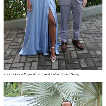
Pocah e Felipe Roque (Foto: Daniel Pinheiro/Brazil News)