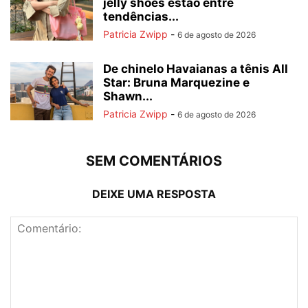
jelly shoes estão entre
tendências...
Patricia Zwipp
-
6 de agosto de 2026
De chinelo Havaianas a tênis All
Star: Bruna Marquezine e
Shawn...
Patricia Zwipp
-
6 de agosto de 2026
SEM COMENTÁRIOS
DEIXE UMA RESPOSTA