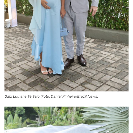
Gabi Luthai e Té Telo (Foto: Daniel Pinheiro/Brazil News)