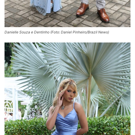
Danielle Souza e Dentinho (Foto: Daniel Pinheiro/Brazil News)