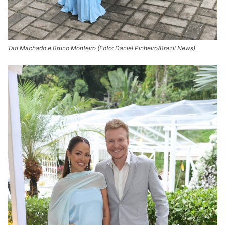
Tati Machado e Bruno Monteiro (Foto: Daniel Pinheiro/Brazil News)