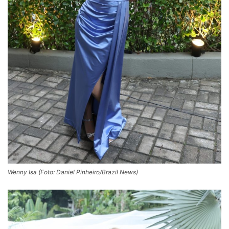
Wenny Isa (Foto: Daniel Pinheiro/Brazil News)