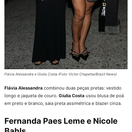
Flávia Alessandra e Giulia Costa (Foto: Victor Chapetta/Brazil News)
Flávia Alessandra
combinou duas peças pretas: vestido
longo e jaqueta de couro.
Giulia Costa
usou blusa de poá
em preto e branco, saia preta assimétrica e blazer cinza.
Fernanda Paes Leme e Nicole
Bahls