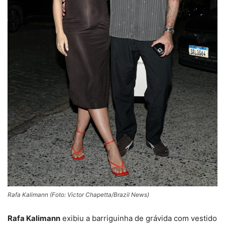
Rafa Kalimann (Foto: Victor Chapetta/Brazil News)
Rafa Kalimann
exibiu a barriguinha de grávida com vestido