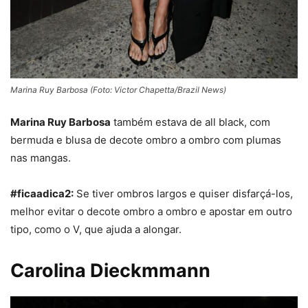
Marina Ruy Barbosa (Foto: Victor Chapetta/Brazil News)
Marina Ruy Barbosa
também estava de all black, com
bermuda e blusa de decote ombro a ombro com plumas
nas mangas.
#ficaadica2:
Se tiver ombros largos e quiser disfarçá-los,
melhor evitar o
decote
ombro a ombro
e apostar em outro
tipo, como o V, que ajuda a alongar.
Carolina Dieckmmann