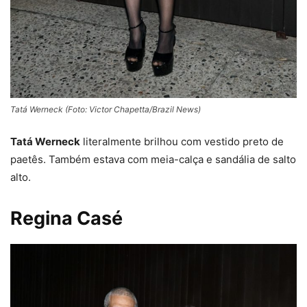
Tatá Werneck (Foto: Victor Chapetta/Brazil News)
Tatá Werneck
literalmente brilhou com vestido preto de
paetês. Também estava com meia-calça e sandália de salto
alto.
Regina Casé