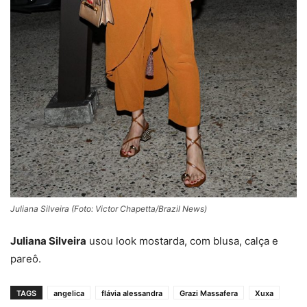
Juliana Silveira (Foto: Victor Chapetta/Brazil News)
Juliana Silveira
usou look mostarda, com blusa, calça e
pareô.
TAGS
angelica
flávia alessandra
Grazi Massafera
Xuxa