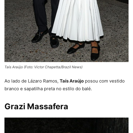
Taís Araújo (Foto: Victor Chapetta/Brazil News)
Ao lado de Lázaro Ramos,
Taís Araújo
posou com vestido
branco e sapatilha preta no estilo do balé.
Grazi Massafera