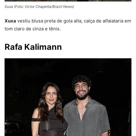
Xuxa (Foto: Victor Chapetta/Brazil News)
Xuxa
vestiu blusa preta de gola alta, calça de alfaiataria em
tom claro de cinza e tênis.
Rafa Kalimann