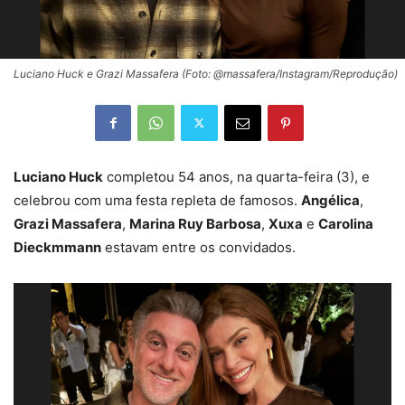
Luciano Huck e Grazi Massafera (Foto: @massafera/Instagram/Reprodução)
Luciano Huck
completou 54 anos, na quarta-feira (3), e
celebrou com uma festa repleta de famosos.
Angélica
,
Grazi Massafera
,
Marina Ruy Barbosa
,
Xuxa
e
Carolina
Dieckmmann
estavam entre os convidados.