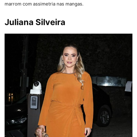
marrom com assimetria nas mangas.
Juliana Silveira