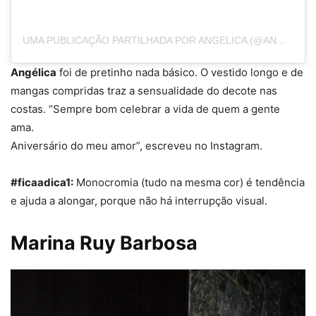
UMA PUBLICAÇÃO PARTILHADA POR ANGELICA (@ANGELICAKSY)
Angélica
foi de pretinho nada básico. O vestido longo e de
mangas compridas traz a sensualidade do decote nas
costas. “Sempre bom celebrar a vida de quem a gente
ama.
Aniversário do meu amor”, escreveu no Instagram.
#ficaadica1:
Monocromia (tudo na mesma cor) é tendência
e ajuda a alongar, porque não há interrupção visual.
Marina Ruy Barbosa