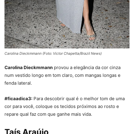
Carolina Dieckmmann (Foto: Victor Chapetta/Brazil News)
Carolina Dieckmmann
provou a elegância da cor cinza
num vestido longo em tom claro, com mangas longas e
fenda lateral.
#ficaadica3:
Para descobrir qual é o melhor tom de uma
cor para você, coloque os tecidos próximos ao
rosto
e
repare qual faz com que ganhe mais vida.
Taís Araújo