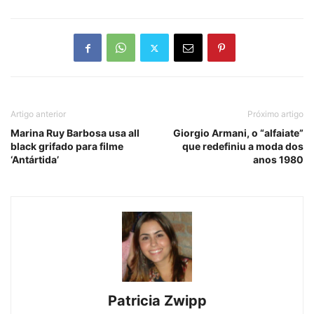
Artigo anterior
Próximo artigo
Marina Ruy Barbosa usa all
Giorgio Armani, o “alfaiate”
black grifado para filme
que redefiniu a moda dos
‘Antártida’
anos 1980
Patricia Zwipp