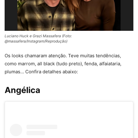
Luciano Huck e Grazi Massafera (Foto:
@massafera/Instagram/Reprodução)
Os looks chamaram atenção. Teve muitas tendências,
como marrom, all black (tudo preto), fenda, alfaiataria,
plumas… Confira detalhes abaixo:
Angélica