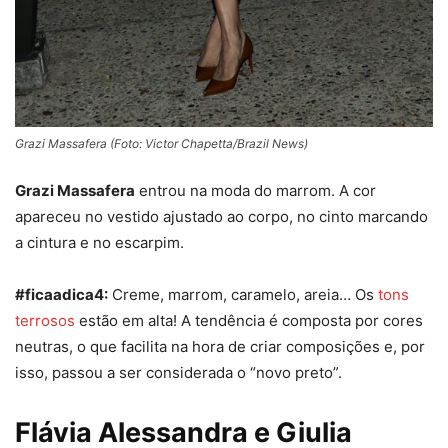
Grazi Massafera (Foto: Victor Chapetta/Brazil News)
Grazi Massafera
entrou na moda do marrom. A cor
apareceu no vestido ajustado ao corpo, no cinto marcando
a cintura e no escarpim.
#ficaadica4:
Creme, marrom, caramelo, areia… Os
tons
terro
sos
estão em alta! A tendência é composta por cores
neutras, o que facilita na hora de criar composições e, por
isso, passou a ser considerada o “novo preto”.
Flávia Alessandra e Giulia