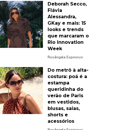
Deborah Secco,
Flávia
Alessandra,
GKay e mais: 15
looks e trends
que marcaram o
Rio Innovation
Week
Rosângela Espinossi
Do metrô à alta-
costura: poá é a
estampa
queridinha do
verão de Paris
em vestidos,
blusas, saias,
shorts e
acessórios
Rosângela Espinossi