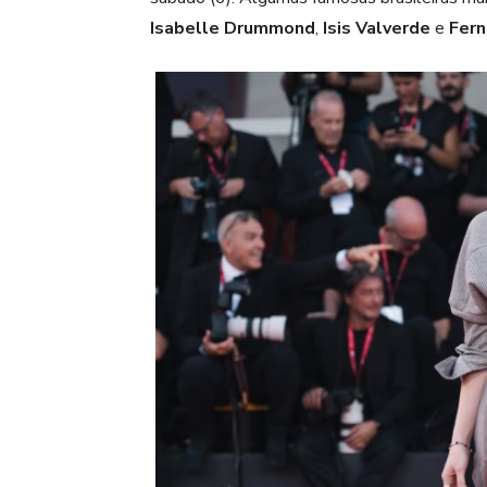
Isabelle Drummond
,
Isis Valverde
e
Fern