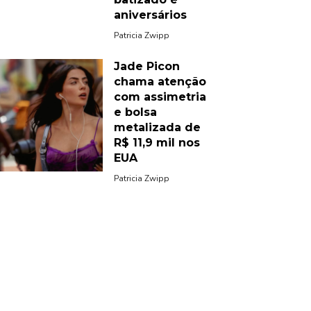
aniversários
Patricia Zwipp
Jade Picon
chama atenção
com assimetria
e bolsa
metalizada de
R$ 11,9 mil nos
EUA
Patricia Zwipp