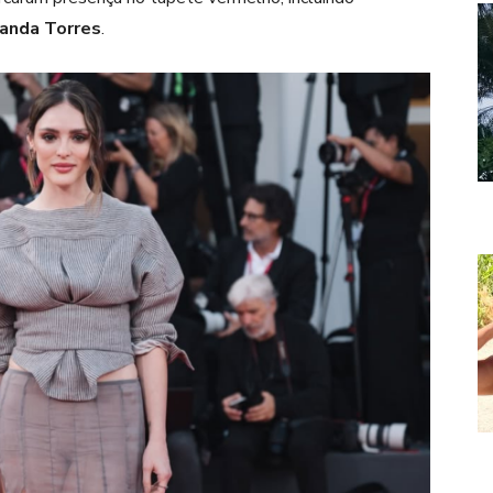
anda Torres
.