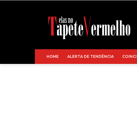
HOME
ALERTA DE TENDÊNCIA
COINCI