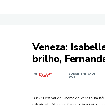
Veneza: Isabelle
brilho, Fernand
Por
PATRICIA
1 DE SETEMBRO DE
ZWIPP
2025
O 82º Festival de Cinema de Veneza, na Itá
sábado (6). Algumas famosas brasileiras ma