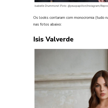
Isabelle Drummond (Foto: @yeuxpapillon/Instagram/Repr
Os looks contaram com monocromia (tudo na 
nas fotos abaixo:
Isis Valverde