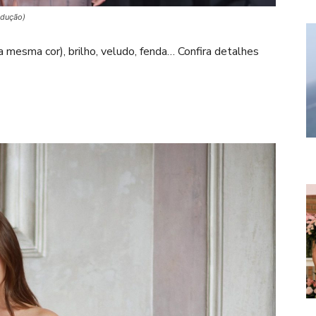
odução)
mesma cor), brilho, veludo, fenda… Confira detalhes