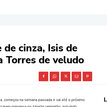
 de cinza, Isis de
a Torres de veludo
L
lia, começou na semana passada e vai até o próximo
rcaram presença no tapete vermelho, incluindo