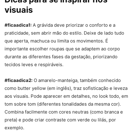
visuais
#ficaadica1:
A grávida deve priorizar o conforto e a
praticidade, sem abrir mão do estilo. Deixe de lado tudo
que aperta, machuca ou limita os movimentos. É
importante escolher roupas que se adaptem ao corpo
durante as diferentes fases da gestação, priorizando
tecidos leves e respiráveis.
#ficaadica2:
O
amarelo
-manteiga, também conhecido
como
butter
yellow
(em inglês), traz sofisticação e leveza
aos visuais. Pode aparecer em detalhes, no look todo, em
tom sobre tom (diferentes tonalidades da mesma cor).
Combina facilmente com cores neutras (como branca e
preta) e pode criar contraste com verde ou lilás, por
exemplo.