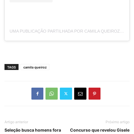
UMA PUBLICAÇÃO PARTILHADA POR CAMILA QUEIROZ (@CAMILAQUEIROZ)
TAGS
camila queiroz
Artigo anterior
Próximo artigo
Seleção busca homens fora
Concurso que revelou Gisele