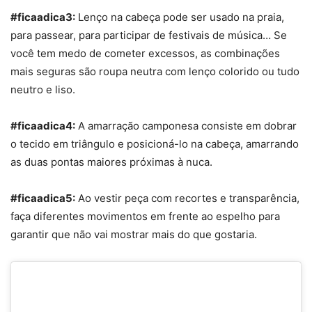
#ficaadica3:
Lenço na cabeça pode ser usado na praia,
para passear, para participar de festivais de música… Se
você tem medo de cometer excessos, as combinações
mais seguras são roupa neutra com lenço colorido ou tudo
neutro e liso.
#ficaadica4:
A amarração camponesa consiste em dobrar
o tecido em triângulo e posicioná-lo na cabeça, amarrando
as duas pontas maiores próximas à nuca.
#ficaadica5:
Ao vestir peça com recortes e
transpar
ência,
faça diferentes movimentos em frente ao espelho para
garantir que não vai mostrar mais do que gostaria.