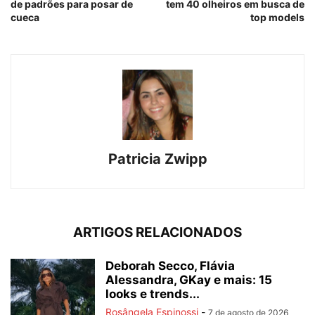
de padrões para posar de
tem 40 olheiros em busca de
cueca
top models
Patricia Zwipp
ARTIGOS RELACIONADOS
Deborah Secco, Flávia
Alessandra, GKay e mais: 15
looks e trends...
Rosângela Espinossi
-
7 de agosto de 2026