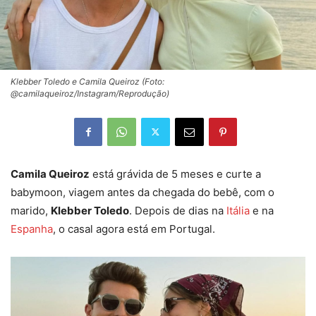
Klebber Toledo e Camila Queiroz (Foto:
@camilaqueiroz/Instagram/Reprodução)
Camila Queiroz
está grávida de 5 meses e curte a
babymoon, viagem antes da chegada do bebê, com o
marido,
Klebber Toledo
. Depois de dias na
Itália
e na
Espanha
, o casal agora está em Portugal.