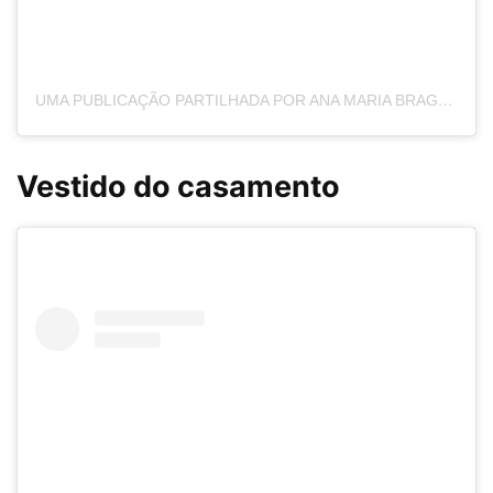
UMA PUBLICAÇÃO PARTILHADA POR ANA MARIA BRAGA (@ANAMARIABRAGAOFICIAL)
Vestido do casamento