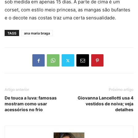
sob medida em apenas 15 dias. A parte de cima é um
corset, com estilo meio princesa, as mangas são bufantes
e o decote nas costas traz uma certa sensualidade.
TAGS
ana maria braga
Artigo anterior
Próximo artigo
De touca a luva: famosas
Giovanna Lancellotti usa 4
mostram como usar
vestidos de noiva; veja
acessórios no frio
detalhes