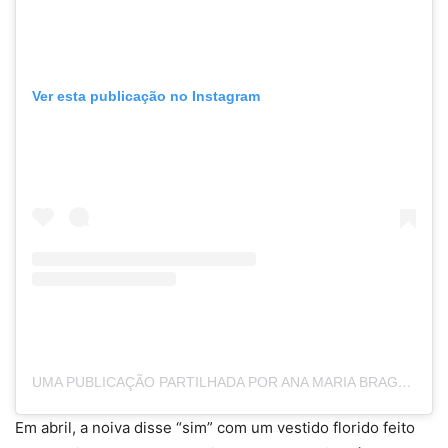
Ver esta publicação no Instagram
UMA PUBLICAÇÃO PARTILHADA POR ANA MARIA BRAGA (@ANAMARIABRAGAOFICIAL)
Em abril, a noiva disse “sim” com um vestido florido feito