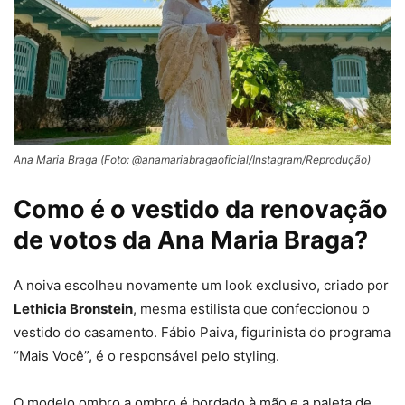
Ana Maria Braga (Foto: @anamariabragaoficial/Instagram/Reprodução)
Como é o vestido da renovação
de votos da Ana Maria Braga?
A noiva escolheu novamente um look exclusivo, criado por
Lethicia Bronstein
, mesma estilista que confeccionou o
vestido do casamento. Fábio Paiva, figurinista do programa
“Mais Você”, é o responsável pelo styling.
O modelo ombro a ombro é bordado à mão e a paleta de