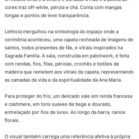
cores traz off-white, pérola e chá. Conta com mangas
longas e pontos de leve transparência.
Lethicia mergulhou na simbologia do espaço onde a
cerimônia aconteceu, uma capela recheada de imagens de
santos, todos presentes de fãs, e vitrais inspirados na
Sagrada Família. A saia, construída em patchwork, é feita
com rendas, fios, fitas, pérolas, crochês e botões de
madeira que remetem aos vitrais da capela, representando
as camadas da vida e da espiritualidade da Ana Maria.
Para proteger do frio, um delicado xale em renda francesa
e cashmere, em tons suaves de bege e dourado,
entrelaçado por fios de lurex. Ao longo da barra, ramos
florais.
O visual também carrega uma referência afetiva à própria