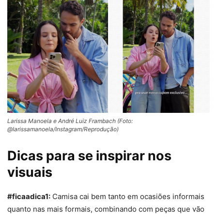
Larissa Manoela e André Luiz Frambach (Foto:
@larissamanoela/Instagram/Reprodução)
Dicas para se inspirar nos
visuais
#ficaadica1:
Camisa
cai bem tanto em ocasiões informais
quanto nas mais formais, combinando com peças que vão