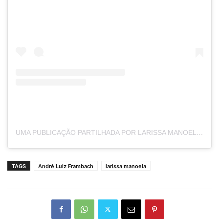
UMA PUBLICAÇÃO PARTILHADA POR LARISSA MANOELA (@LARISSAMANOELA)
TAGS
André Luiz Frambach
larissa manoela