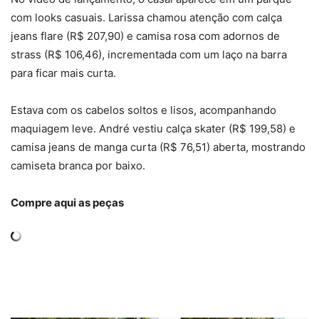
com looks casuais. Larissa chamou atenção com calça
jeans flare (R$ 207,90) e camisa rosa com adornos de
strass (R$ 106,46), incrementada com um laço na barra
para ficar mais curta.
Estava com os cabelos soltos e lisos, acompanhando
maquiagem leve. André vestiu calça skater (R$ 199,58) e
camisa jeans de manga curta (R$ 76,51) aberta, mostrando
camiseta branca por baixo.
Compre aqui as peças