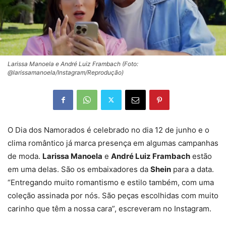
Larissa Manoela e André Luiz Frambach (Foto:
@larissamanoela/Instagram/Reprodução)
O Dia dos Namorados é celebrado no dia 12 de junho e o
clima romântico já marca presença em algumas campanhas
de moda.
Larissa Manoela
e
André Luiz Frambach
estão
em uma delas. São os embaixadores da
Shein
para a data.
“Entregando muito romantismo e estilo também, com uma
coleção assinada por nós. São peças escolhidas com muito
carinho que têm a nossa cara”, escreveram no Instagram.