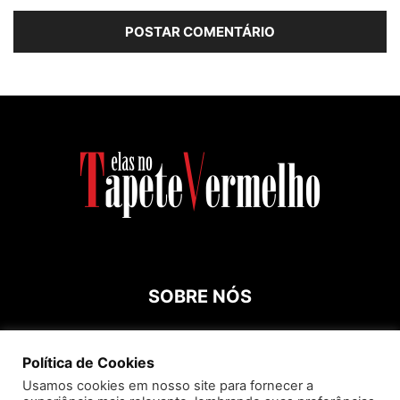
SOBRE NÓS
Contato:
roespinossi@yahoo.com.br
Política de Cookies
Usamos cookies em nosso site para fornecer a