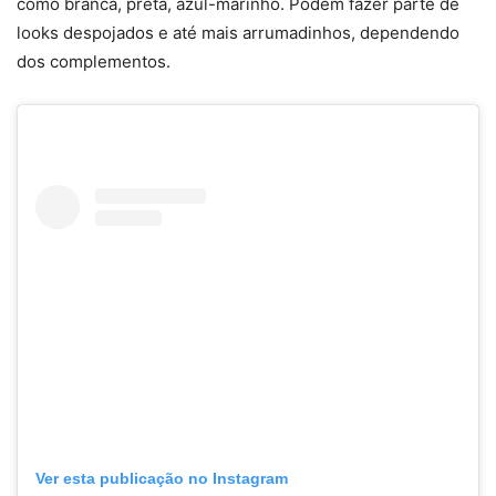
como branca, preta, azul-marinho. Podem fazer parte de
looks despojados e até mais arrumadinhos, dependendo
dos complementos.
Ver esta publicação no Instagram