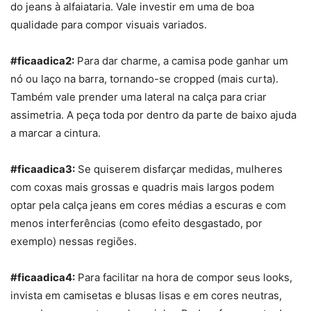
do jeans à alfaiataria. Vale investir em uma de boa
qualidade para compor visuais variados.
#ficaadica2:
Para dar charme, a camisa pode ganhar um
nó
ou laço na barra, tornando-se
cropped
(mais curta).
Também vale prender uma lateral na calça para criar
assimetria. A peça toda por dentro da parte de baixo ajuda
a marcar a cintura.
#ficaadica3:
Se quiserem disfarçar medidas, mulheres
com coxas mais grossas e quadris mais largos podem
optar pela
calça jeans
em cores médias a escuras e com
menos interferências (como efeito desgastado, por
exemplo) nessas regiões.
#ficaadica4:
Para facilitar na hora de compor seus looks,
invista em camisetas e blusas lisas e em cores neutras,