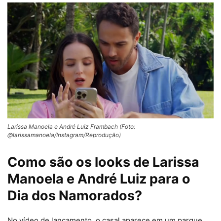
Larissa Manoela e André Luiz Frambach (Foto:
@larissamanoela/Instagram/Reprodução)
Como são os looks de Larissa
Manoela e André Luiz para o
Dia dos Namorados?
No vídeo de lançamento, o casal aparece em um parque