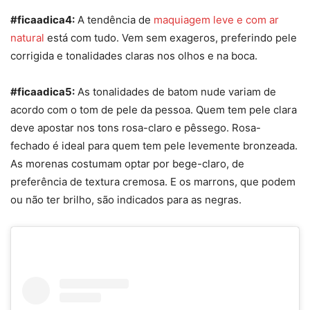
#ficaadica4:
A tendência de
maquiagem leve
e com ar
natural
está com tudo. Vem sem exageros, preferindo pele
corrigida e tonalidades claras nos olhos e na boca.
#ficaadica5:
As tonalidades de
batom nude
variam de
acordo com o tom de pele da pessoa. Quem tem pele clara
deve apostar nos tons rosa-claro e pêssego. Rosa-
fechado é ideal para quem tem pele levemente bronzeada.
As morenas costumam optar por bege-claro, de
preferência de textura cremosa. E os marrons, que podem
ou não ter brilho, são indicados para as negras.