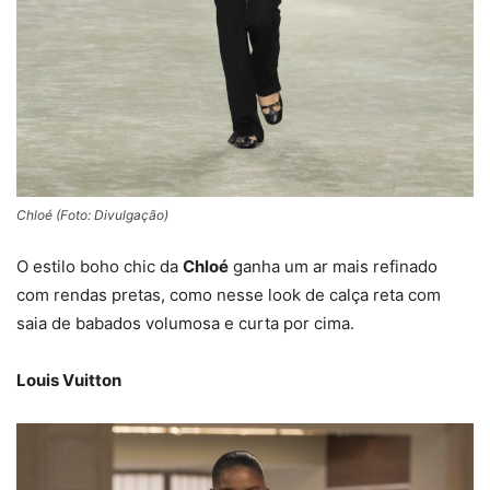
Chloé (Foto: Divulgação)
O estilo boho chic da
Chloé
ganha um ar mais refinado
com rendas pretas, como nesse look de calça reta com
saia de babados volumosa e curta por cima.
Louis Vuitton