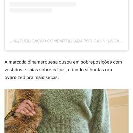
UMA PUBLICAÇÃO COMPARTILHADA POR GANNI (@GANNI)
A marcada dinamerquesa ousou em sobreposições com
vestidos e saias sobre calças, criando silhuetas ora
oversized ora mais secas.