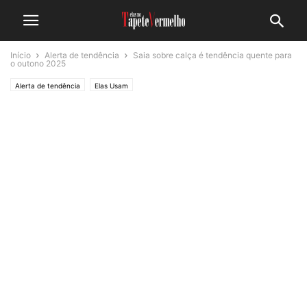
Início
Alerta de tendência
Saia sobre calça é tendência quente para
o outono 2025
Alerta de tendência
Elas Usam