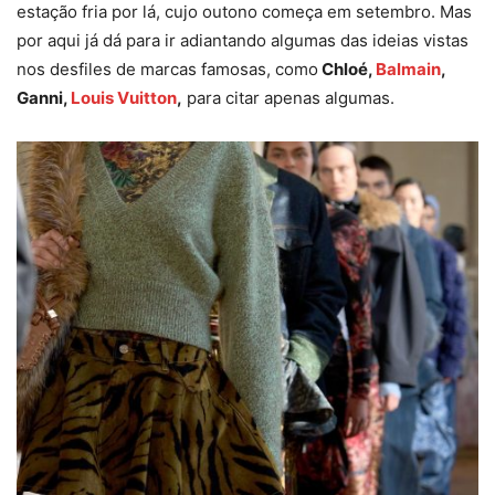
estação fria por lá, cujo outono começa em setembro. Mas
por aqui já dá para ir adiantando algumas das ideias vistas
nos desfiles de marcas famosas, como
Chloé,
Balmain
,
Ganni,
Louis Vuitton
,
para citar apenas algumas.