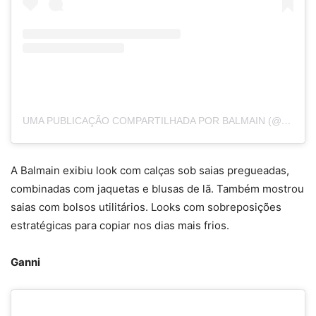
UMA PUBLICAÇÃO COMPARTILHADA POR BALMAIN (@BALMAIN)
A Balmain exibiu look com calças sob saias pregueadas,
combinadas com jaquetas e blusas de lã. Também mostrou
saias com bolsos utilitários. Looks com sobreposições
estratégicas para copiar nos dias mais frios.
Ganni