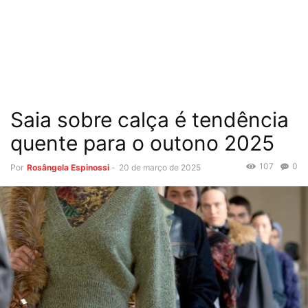
Saia sobre calça é tendência
quente para o outono 2025
107
0
Por
Rosângela Espinossi
-
20 de março de 2025