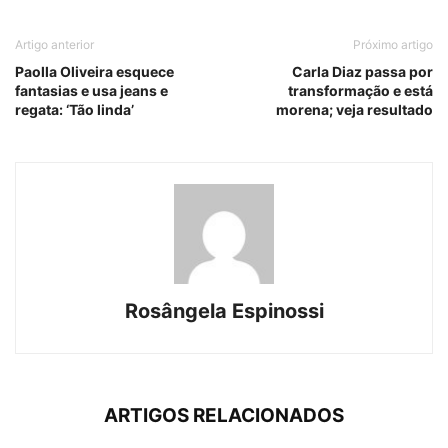
Artigo anterior
Próximo artigo
Paolla Oliveira esquece
Carla Diaz passa por
fantasias e usa jeans e
transformação e está
regata: ‘Tão linda’
morena; veja resultado
Rosângela Espinossi
ARTIGOS RELACIONADOS