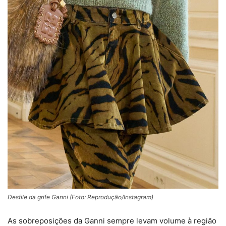
Desfile da grife Ganni (Foto: Reprodução/Instagram)
As sobreposições da Ganni sempre levam volume à região