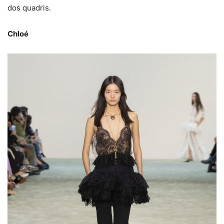
dos quadris.
Chloé