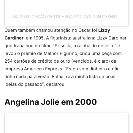
UMA PUBLICAÇÃO PARTILHADA POR GOLD IN FASHION, ART AND MOVIE (@GOLD.ADDICTION)
Quem também chamou atenção no Oscar foi
Lizzy
Gardiner
, em 1995. A figurinista australiana Lizzy Gardiner,
que trabalhou no filme “Priscilla, a rainha do deserto” e
levou o prêmio de Melhor Figurino, criou uma peça com
254 cartões de crédito de ouro (vencidos, é claro) da
empresa American Express. “Estou sem dinheiro e não
tinha nada para vestir. Então, revi minha lista de boas
ideias do passado”, declarou.
Angelina Jolie em 2000