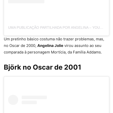
UMA PUBLICAÇÃO PARTILHADA POR ANGELINA – YOUNG, WILD & FREE (@DANCINGWITHHERSELF)
Um pretinho básico costuma não trazer problemas, mas,
no Oscar de 2000,
Angelina Jolie
virou assunto ao seu
comparada à personagem Mortícia, da Família Addams.
Björk no Oscar de 2001