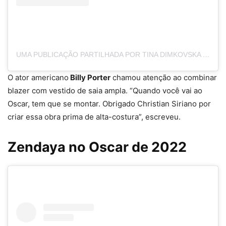
UMA PUBLICAÇÃO PARTILHADA POR TINA DIMKOVSKA (@THEOTHERLAGERFELD)
O ator americano
Billy Porter
chamou atenção ao combinar
blazer com vestido de saia ampla. “Quando você vai ao
Oscar, tem que se montar. Obrigado Christian Siriano por
criar essa obra prima de alta-costura”, escreveu.
Zendaya no Oscar de 2022