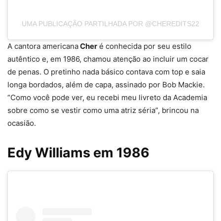
UMA PUBLICAÇÃO PARTILHADA POR @CHEREDITS22
A cantora americana
Cher
é conhecida por seu estilo
autêntico e, em 1986, chamou atenção ao incluir um cocar
de penas. O pretinho nada básico contava com top e saia
longa bordados, além de capa, assinado por Bob Mackie.
“Como você pode ver, eu recebi meu livreto da Academia
sobre como se vestir como uma atriz séria”, brincou na
ocasião.
Edy Williams em 1986