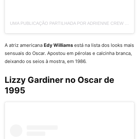
UMA PUBLICAÇÃO PARTILHADA POR ADRIENNE CREW (@LOUCHEANGELES)
A atriz americana
Edy Williams
está na lista dos looks mais
sensuais do Oscar. Apostou em pérolas e calcinha branca,
deixando os seios à mostra, em 1986.
Lizzy Gardiner no Oscar de
1995