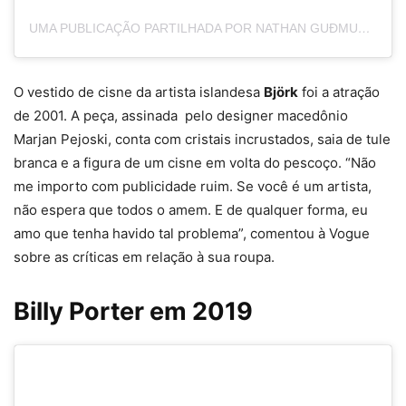
UMA PUBLICAÇÃO PARTILHADA POR NATHAN GUÐMUNDSDÓTTIR ♡ (@BJORKISAQUEEN)
O vestido de cisne da artista islandesa
Björk
foi a atração
de 2001. A peça, assinada pelo designer macedônio
Marjan Pejoski, conta com cristais incrustados, saia de tule
branca e a figura de um cisne em volta do pescoço. “Não
me importo com publicidade ruim. Se você é um artista,
não espera que todos o amem. E de qualquer forma, eu
amo que tenha havido tal problema”, comentou à Vogue
sobre as críticas em relação à sua roupa.
Billy Porter em 2019