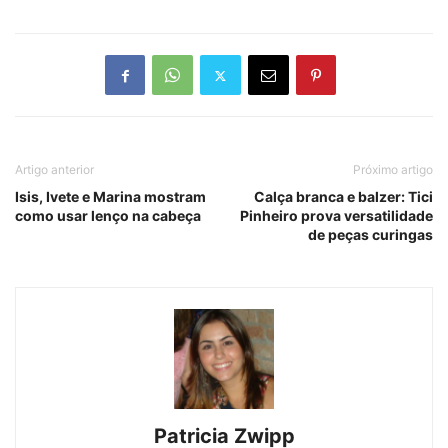
Artigo anterior
Próximo artigo
Isis, Ivete e Marina mostram
Calça branca e balzer: Tici
como usar lenço na cabeça
Pinheiro prova versatilidade
de peças curingas
Patricia Zwipp