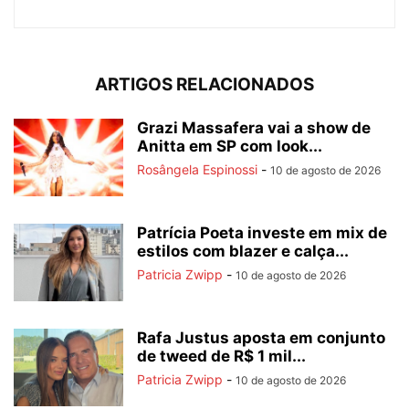
ARTIGOS RELACIONADOS
Grazi Massafera vai a show de
Anitta em SP com look...
Rosângela Espinossi
-
10 de agosto de 2026
Patrícia Poeta investe em mix de
estilos com blazer e calça...
Patricia Zwipp
-
10 de agosto de 2026
Rafa Justus aposta em conjunto
de tweed de R$ 1 mil...
Patricia Zwipp
-
10 de agosto de 2026