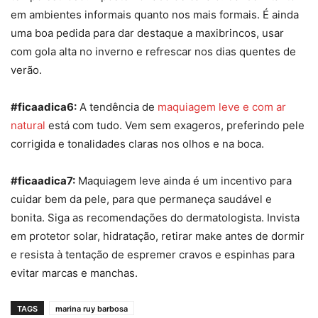
em ambientes informais quanto nos mais formais. É ainda
uma boa pedida para dar destaque a maxibrincos, usar
com gola alta no inverno e refrescar nos dias quentes de
verão.
#ficaadica6:
A tendência de
maquiagem leve
e com ar
natural
está com tudo. Vem sem exageros, preferindo pele
cor
rigida e tonalidades claras nos olhos e na boca.
#ficaadica7:
Maquiagem leve
ainda é um incentivo para
cuidar bem da pele, para que permaneça saudável e
bonita. Siga as recomendações do dermatologista. Invista
em protetor solar, hidratação, retirar make antes de dormir
e resista à tentação de espremer cravos e espinhas para
evitar marcas e manchas.
TAGS
marina ruy barbosa