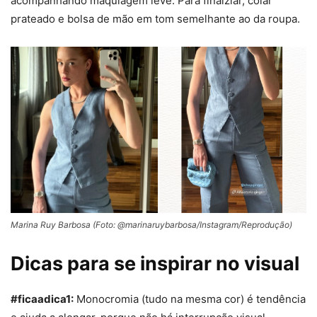
acompanhando maquiagem leve. Para finalziar, colar
prateado e bolsa de mão em tom semelhante ao da roupa.
Marina Ruy Barbosa (Foto: @marinaruybarbosa/Instagram/Reprodução)
Dicas para se inspirar no visual
#ficaadica1:
Monocromia (tudo na mesma cor) é tendência