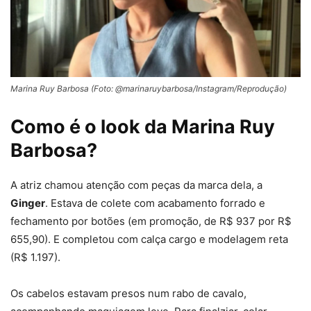
Marina Ruy Barbosa (Foto: @marinaruybarbosa/Instagram/Reprodução)
Como é o look da Marina Ruy
Barbosa?
A atriz chamou atenção com peças da marca dela, a
Ginger
. Estava de colete com acabamento forrado e
fechamento por botões (em promoção, de
R$ 937 por
R$
655,90). E completou com calça cargo e modelagem reta
(
R$ 1.197).
Os cabelos estavam presos num rabo de cavalo,