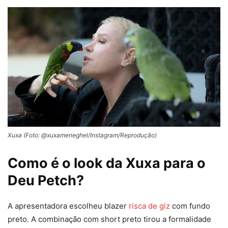
Xuxa (Foto: @xuxameneghel/Instagram/Reprodução)
Como é o look da Xuxa para o
Deu Petch?
A apresentadora escolheu blazer
risca de giz
com fundo
preto. A combinação com short preto tirou a formalidade