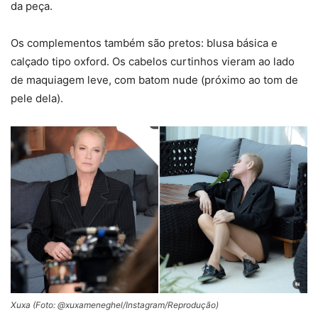
da peça.
Os complementos também são pretos: blusa básica e
calçado tipo oxford. Os cabelos curtinhos vieram ao lado
de maquiagem leve, com batom nude (próximo ao tom de
pele dela).
Xuxa (Foto: @xuxameneghel/Instagram/Reprodução)