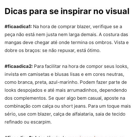
Dicas para se inspirar no visual
#ficaadica1:
Na hora de comprar
blazer
, verifique se a
peça não está nem justa nem larga demais. A costura das
mangas deve chegar até onde termina os ombros. Vista e
dobre os braços: se não repuxar, está ótimo.
#ficaadica2:
Para facilitar na hora de compor seus looks,
invista em camisetas e blusas lisas e em cores neutras,
como branca, preta, azul-marinho. Podem fazer parte de
looks despojados e até mais arrumadinhos, dependendo
dos complementos. Se quer algo bem casual, aposte na
combinação com calça ou short jeans. Para um toque mais
sério, use com
blazer
, calça de alfaiataria, saia de tecido
refinado ou escarpim.