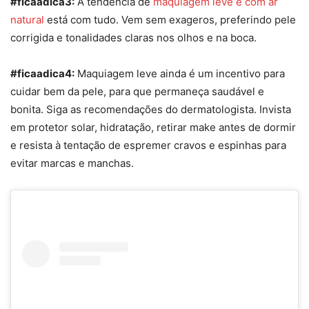
#ficaadica3:
A tendência de
maquiagem leve
e com ar
natural
está com tudo. Vem sem exageros, preferindo pele
corrigida e tonalidades claras nos olhos e na boca.
#ficaadica4:
Maquiagem leve
ainda é um incentivo para
cuidar bem da pele, para que permaneça saudável e
bonita. Siga as recomendações do dermatologista. Invista
em protetor solar, hidratação, retirar make antes de dormir
e resista à tentação de espremer cravos e espinhas para
evitar marcas e manchas.