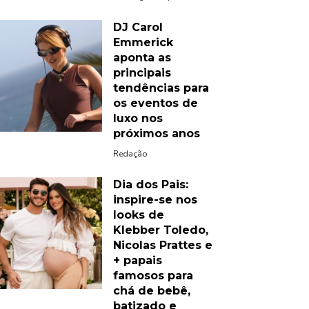
DJ Carol
Emmerick
aponta as
principais
tendências para
os eventos de
luxo nos
próximos anos
Redação
Dia dos Pais:
inspire-se nos
looks de
Klebber Toledo,
Nicolas Prattes e
+ papais
famosos para
chá de bebê,
batizado e