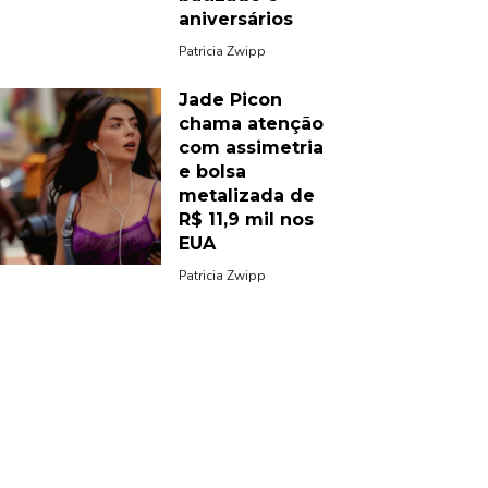
aniversários
Patricia Zwipp
Jade Picon
chama atenção
com assimetria
e bolsa
metalizada de
R$ 11,9 mil nos
EUA
Patricia Zwipp