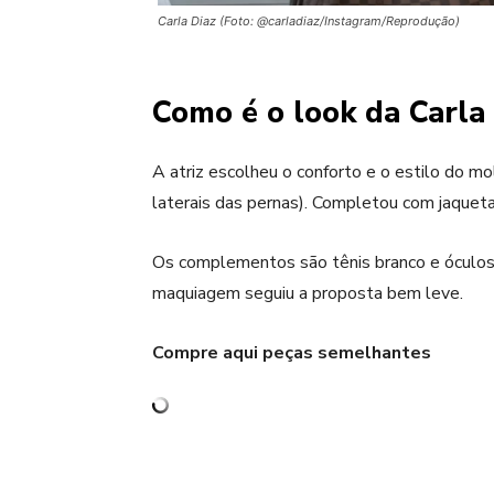
Carla Diaz (Foto: @carladiaz/Instagram/Reprodução)
Como é o look da Carla
A atriz escolheu o conforto e o estilo do m
laterais das pernas). Completou com jaqueta
Os complementos são tênis branco e óculos 
maquiagem seguiu a proposta bem leve.
Compre aqui peças semelhantes