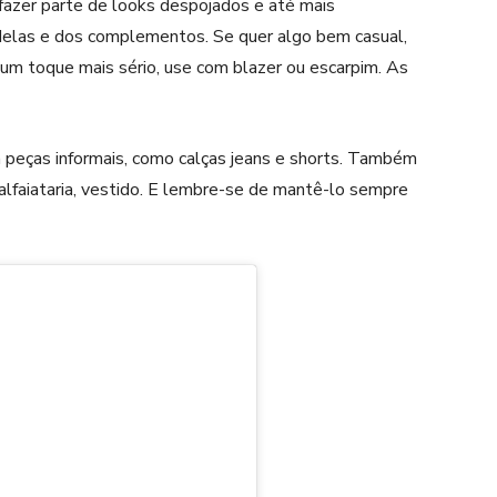
azer parte de looks despojados e até mais
elas e dos complementos. Se quer algo bem casual,
 um toque mais sério, use com blazer ou escarpim. As
peças informais, como calças jeans e shorts. Também
 alfaiataria, vestido. E lembre-se de mantê-lo sempre