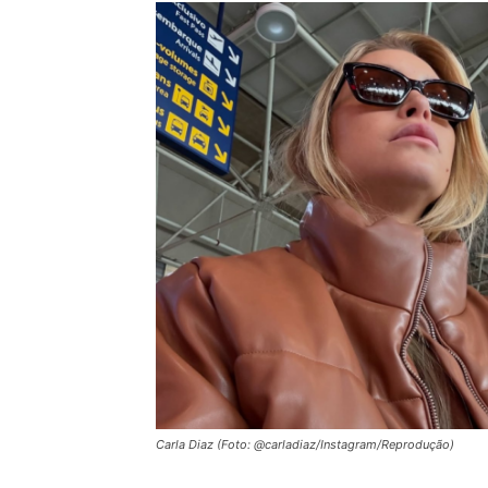
Carla Diaz (Foto: @carladiaz/Instagram/Reprodução)