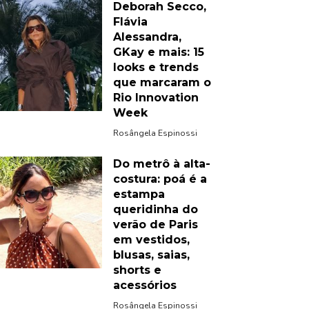
Deborah Secco,
Flávia
Alessandra,
GKay e mais: 15
looks e trends
que marcaram o
Rio Innovation
Week
Rosângela Espinossi
Do metrô à alta-
costura: poá é a
estampa
queridinha do
verão de Paris
em vestidos,
blusas, saias,
shorts e
acessórios
Rosângela Espinossi