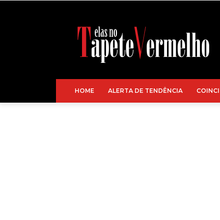
HOME
ALERTA DE TENDÊNCIA
COINCI