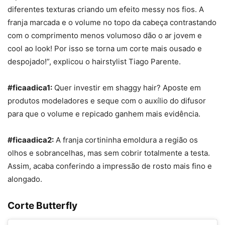
diferentes texturas criando um efeito messy nos fios. A
franja marcada e o volume no topo da cabeça contrastando
com o comprimento menos volumoso dão o ar jovem e
cool ao look! Por isso se torna um corte mais ousado e
despojado!”, explicou o hairstylist Tiago Parente.
#ficaadica1:
Quer investir em shaggy hair? Aposte em
produtos modeladores e seque com o auxílio do difusor
para que o volume e repicado ganhem mais evidência.
#ficaadica2:
A franja cortininha emoldura a região os
olhos e sobrancelhas, mas sem cobrir totalmente a testa.
Assim, acaba conferindo a impressão de rosto mais fino e
alongado.
Corte Butterfly