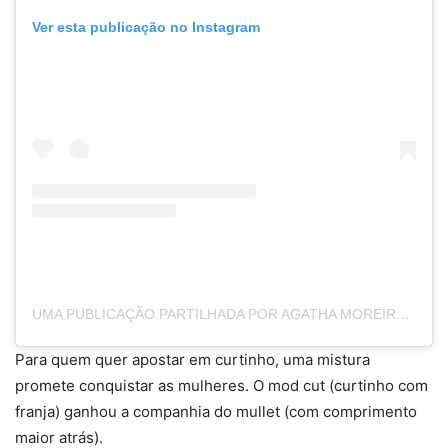
Ver esta publicação no Instagram
UMA PUBLICAÇÃO PARTILHADA POR AGATHA MOREIRA (@AGATHAAMOREIRAA)
Para quem quer apostar em curtinho, uma mistura
promete conquistar as mulheres. O mod cut (curtinho com
franja) ganhou a companhia do mullet (com comprimento
maior atrás).