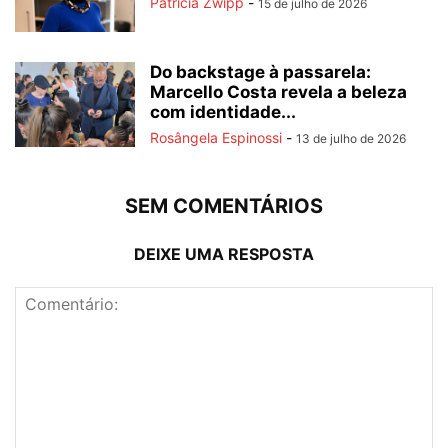
Patricia Zwipp
-
15 de julho de 2026
Do backstage à passarela:
Marcello Costa revela a beleza
com identidade...
Rosângela Espinossi
-
13 de julho de 2026
SEM COMENTÁRIOS
DEIXE UMA RESPOSTA