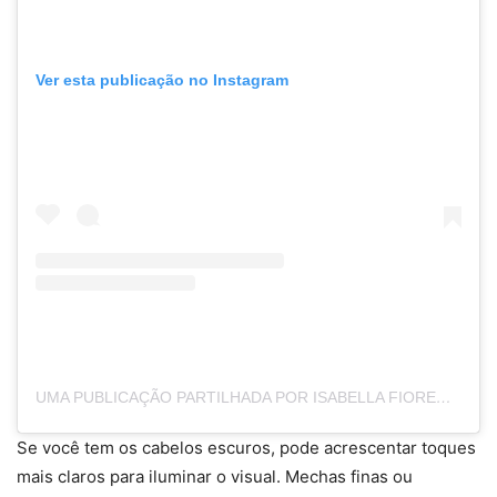
Ver esta publicação no Instagram
UMA PUBLICAÇÃO PARTILHADA POR ISABELLA FIORENTINO HAWILLA (@ISABELLAFIORENTINO)
Se você tem os cabelos escuros, pode acrescentar toques
mais claros para iluminar o visual. Mechas finas ou