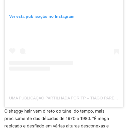
Ver esta publicação no Instagram
UMA PUBLICAÇÃO PARTILHADA POR TP – TIAGO PARENTE (@TIPARENTE)
O shaggy hair vem direto do túnel do tempo, mais
precisamente das décadas de 1970 e 1980. “É mega
repicado e desfiado em várias alturas desconexas e