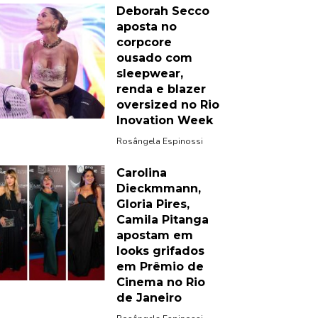
Deborah Secco
aposta no
corpcore
ousado com
sleepwear,
renda e blazer
oversized no Rio
Inovation Week
Rosângela Espinossi
Carolina
Dieckmmann,
Gloria Pires,
Camila Pitanga
apostam em
looks grifados
em Prêmio de
Cinema no Rio
de Janeiro