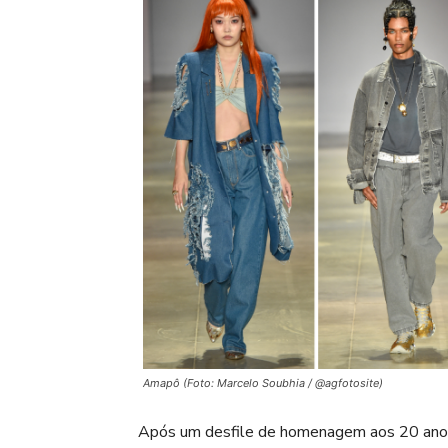
Amapô (Foto: Marcelo Soubhia / @agfotosite)
Após um desfile de homenagem aos 20 anos 