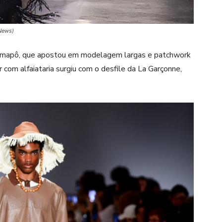
 News)
 Amapô, que apostou em modelagem largas e patchwork
 com alfaiataria surgiu com o desfile da La Garçonne,