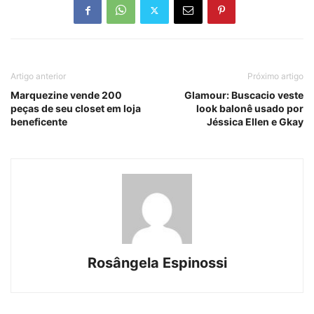
Artigo anterior
Próximo artigo
Marquezine vende 200
Glamour: Buscacio veste
peças de seu closet em loja
look balonê usado por
beneficente
Jéssica Ellen e Gkay
Rosângela Espinossi