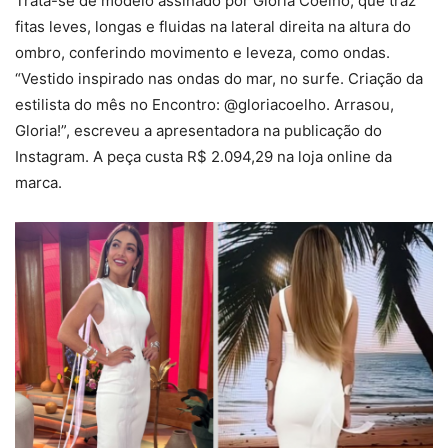
Trata-se de modelo assinado por Gloria Coelho, que traz
fitas leves, longas e fluidas na lateral direita na altura do
ombro, conferindo movimento e leveza, como ondas.
“Vestido inspirado nas ondas do mar, no surfe. Criação da
estilista do mês no Encontro: @gloriacoelho. Arrasou,
Gloria!”, escreveu a apresentadora na publicação do
Instagram. A peça custa R$ 2.094,29 na loja online da
marca.