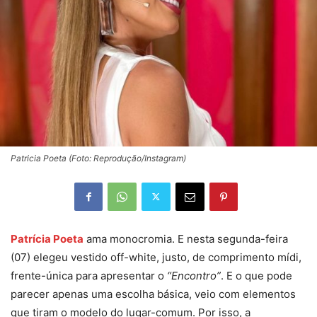
Patricia Poeta (Foto: Reprodução/Instagram)
Patrícia Poeta
ama monocromia. E nesta segunda-feira
(07) elegeu vestido off-white, justo, de comprimento mídi,
frente-única para apresentar o
“Encontro”
. E o que pode
parecer apenas uma escolha básica, veio com elementos
que tiram o modelo do lugar-comum. Por isso, a