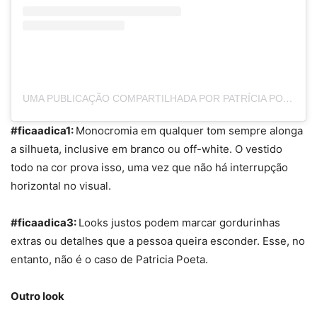
UMA PUBLICAÇÃO COMPARTILHADA POR PATRÍCIA POETA (@PATRICIAPOETA)
#ficaadica1:
Monocromia em qualquer tom sempre alonga
a silhueta, inclusive em branco ou off-white. O vestido
todo na cor prova isso, uma vez que não há interrupção
horizontal no visual.
#ficaadica3:
Looks justos podem marcar gordurinhas
extras ou detalhes que a pessoa queira esconder. Esse, no
entanto, não é o caso de Patricia Poeta.
Outro look