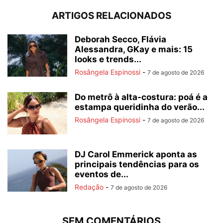
ARTIGOS RELACIONADOS
Deborah Secco, Flávia
Alessandra, GKay e mais: 15
looks e trends...
Rosângela Espinossi
-
7 de agosto de 2026
Do metrô à alta-costura: poá é a
estampa queridinha do verão...
Rosângela Espinossi
-
7 de agosto de 2026
DJ Carol Emmerick aponta as
principais tendências para os
eventos de...
Redação
-
7 de agosto de 2026
SEM COMENTÁRIOS