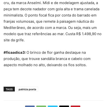
cru, da marca Anselmi. Mídi e de modelagem ajustada, a
peça tem decote nadador com gola alta e trama canelada
minimalista. O ponto focal fica por conta do barrado em
franjas volumosas, que remete à paisagem náutica do
Mediterâneo, de acordo com a marca. Ou seja, mais um
modelo que traz referências ao mar. Custa
R$
1
.
498
,
90 no
site da grife.
#ficaadica3:
O brinco de flor ganha destaque na
produção, que trouxe sandália branca e cabelo com
aspecto molhado no alto, deixando os fios soltos.
TAGS
patrícia poeta