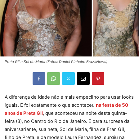
Preta Gil e Sol de Maria (Fotos: Daniel Pinheiro BrazilNews)
A diferença de idade não é mais empecilho para usar looks
iguais. E foi exatamente o que aconteceu
na festa de 50
anos de Preta Gil
, que aconteceu na noite desta quinta-
feira (8), no Centro do Rio de Janeiro. E para surpresa da
aniversariante, sua neta, Sol de Maria, filha de Fran Gil,
filho de Preta, e da modelo Laura Fernandez, surgiu na