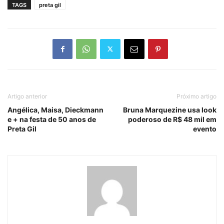
TAGS
preta gil
Artigo anterior
Próximo artigo
Angélica, Maisa, Dieckmann
Bruna Marquezine usa look
e + na festa de 50 anos de
poderoso de R$ 48 mil em
Preta Gil
evento