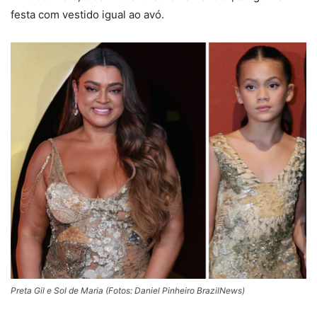
festa com vestido igual ao avó.
Preta Gil e Sol de Maria (Fotos: Daniel Pinheiro BrazilNews)