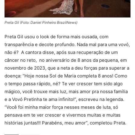
Preta Gil (Foto: Daniel Pinheiro BrazilNews)
Preta Gil usou o look de forma mais ousada, com
transparência e decote profundo. Nada mal para uma vovó,
não é? A cantora disse, após sua recuperação de um
câncer no reto, no aniversário de 8 anos da pequena, em
novembro de 2023, que a neta a deu forças para superar a
doença: “Hoje nossa Sol de Maria completa 8 anos! Como
o tempo passa rápido, né? Te ver crescer tem sido algo
mágico, você trouxe mais luz, mais amor pra nossa família
e a Vovó Pretinha te ama infinito!”, escreveu na legenda.
“Você foi minha maior força nesses meses de luta, só
pensava em te ver crescer e vivermos muitas e muitas
histórias juntas!!! Parabéns, meu amor”, completou Preta.