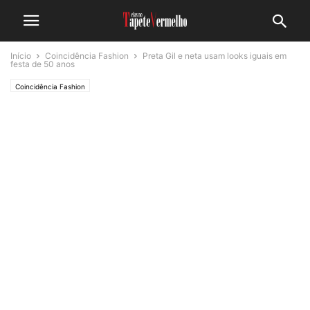
Início
Coincidência Fashion
Preta Gil e neta usam looks iguais em
festa de 50 anos
Coincidência Fashion