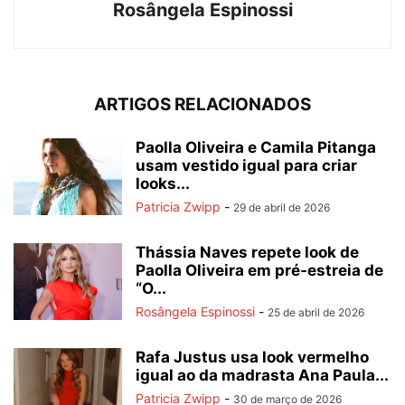
Rosângela Espinossi
ARTIGOS RELACIONADOS
Paolla Oliveira e Camila Pitanga
usam vestido igual para criar
looks...
Patricia Zwipp
-
29 de abril de 2026
Thássia Naves repete look de
Paolla Oliveira em pré-estreia de
“O...
Rosângela Espinossi
-
25 de abril de 2026
Rafa Justus usa look vermelho
igual ao da madrasta Ana Paula...
Patricia Zwipp
-
30 de março de 2026