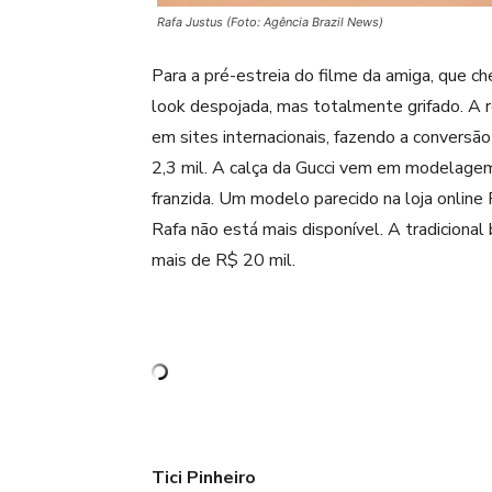
Rafa Justus (Foto: Agência Brazil News)
Para a pré-estreia do filme da amiga, que 
look despojada, mas totalmente grifado. A 
em sites internacionais, fazendo a conversão
2,3 mil. A calça da Gucci vem em modelagem 
franzida. Um modelo parecido na loja online
Rafa não está mais disponível. A tradiciona
mais de R$ 20 mil.
Tici Pinheiro