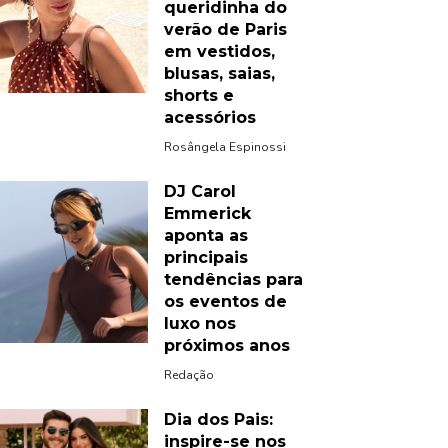
queridinha do
verão de Paris
em vestidos,
blusas, saias,
shorts e
acessórios
Rosângela Espinossi
DJ Carol
Emmerick
aponta as
principais
tendências para
os eventos de
luxo nos
próximos anos
Redação
Dia dos Pais:
inspire-se nos