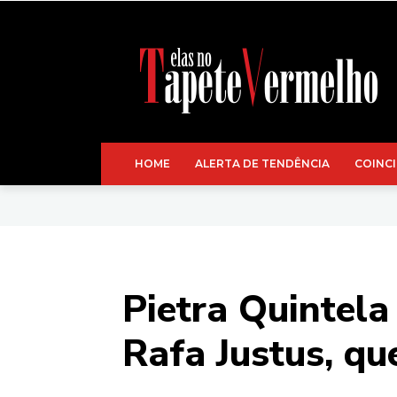
HOME
ALERTA DE TENDÊNCIA
COINCI
Pietra Quintela
Rafa Justus, qu