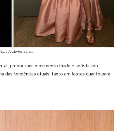
s/Reprodução/Instagram)
ntal, proporciona movimento fluido e sofisticado.
ma das tendências atuais, tanto em festas quanto para