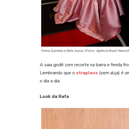
Pietra Quintela e Rafa Justus (Fotos: Agência Brazil New
A saia godê com recorte na barra e fenda fro
Lembrando que o
strapless
(sem alça) é u
o dia a dia.
Look da Rafa