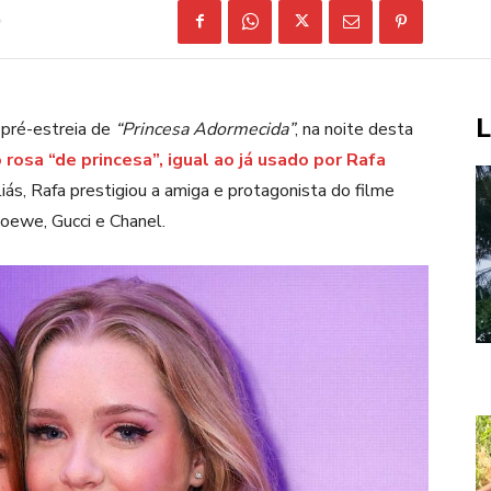
L
 pré-estreia de
“Princesa Adormecida”
, na noite desta
rosa “de princesa”, igual ao já usado por Rafa
liás, Rafa prestigiou a amiga e protagonista do filme
Loewe, Gucci e Chanel.