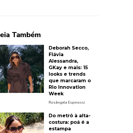
eia Também
Deborah Secco,
Flávia
Alessandra,
GKay e mais: 15
looks e trends
que marcaram o
Rio Innovation
Week
Rosângela Espinossi
Do metrô à alta-
costura: poá é a
estampa