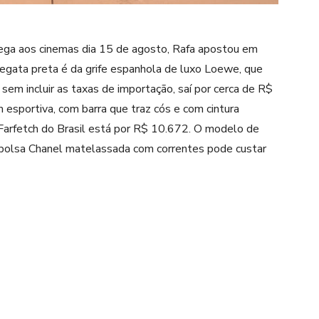
chega aos cinemas dia 15 de agosto, Rafa apostou em
regata preta é da grife espanhola de luxo Loewe, que
 sem incluir as taxas de importação, saí por cerca de R$
esportiva, com barra que traz cós e com cintura
 Farfetch do Brasil está por R$ 10.672. O modelo de
l bolsa Chanel matelassada com correntes pode custar