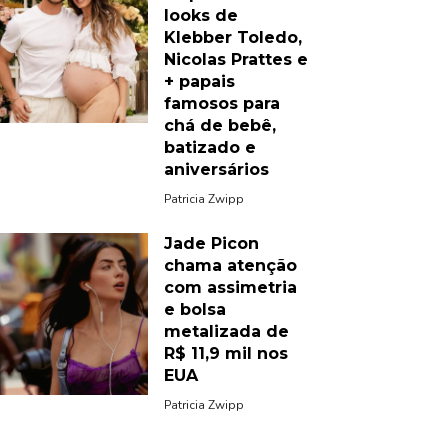
looks de
Klebber Toledo,
Nicolas Prattes e
+ papais
famosos para
chá de bebê,
batizado e
aniversários
Patricia Zwipp
Jade Picon
chama atenção
com assimetria
e bolsa
metalizada de
R$ 11,9 mil nos
EUA
Patricia Zwipp