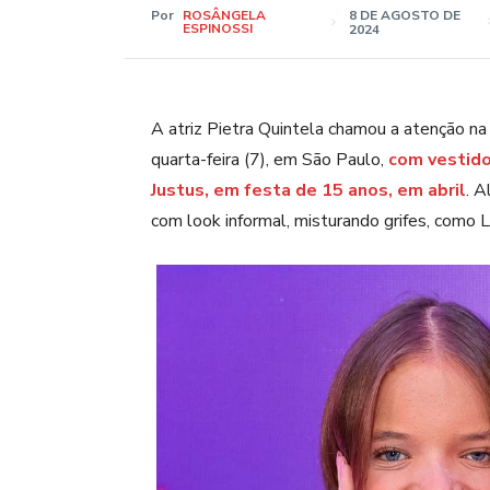
Por
ROSÂNGELA
8 DE AGOSTO DE
ESPINOSSI
2024
A atriz Pietra Quintela chamou a atenção na
quarta-feira (7), em São Paulo,
com vestido 
Justus, em festa de 15 anos, em abril
. A
com look informal, misturando grifes, como 