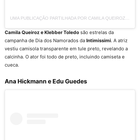
UMA PUBLICAÇÃO PARTILHADA POR CAMILA QUEIROZ (@CAMILAQUEIROZ)
Camila Queiroz e Klebber Toledo
são estrelas da
campanha de Dia dos Namorados da
Intimissimi
. A atriz
vestiu camisola transparente em tule preto, revelando a
calcinha. O ator foi todo de preto, incluindo camiseta e
cueca.
Ana Hickmann e Edu Guedes