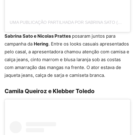
UMA PUBLICAÇÃO PARTILHADA POR SABRINA SATO (@SABRINASATO)
Sabrina Sato e Nicolas Prattes
posaram juntos para
campanha da
Hering
. Entre os looks casuais apresentados
pelo casal, a apresentadora chamou atenção com camisa e
calça jeans, cinto marrom e blusa laranja sob as costas
com amarração das mangas na frente. O ator estava de
jaqueta jeans, calça de sarja e camiseta branca.
Camila Queiroz e Klebber Toledo