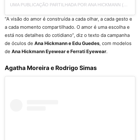
UMA PUBLICAÇÃO PARTILHADA POR ANA HICKMANN (@AHICKMANN)
“A visão do amor é construída a cada olhar, a cada gesto e
a cada momento compartilhado. O amor é uma escolha e
está nos detalhes do cotidiano”, diz o texto da campanha
de óculos de
Ana Hickmann e Edu Guedes
, com modelos
de
Ana Hickmann Eyewear e Ferrati Eyewear
.
Agatha Moreira e Rodrigo Simas