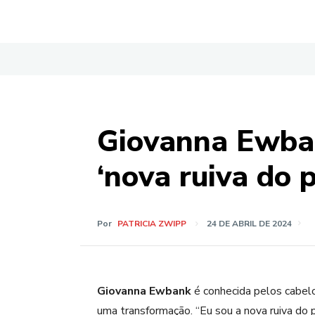
Giovanna Ewban
‘nova ruiva do 
Por
PATRICIA ZWIPP
24 DE ABRIL DE 2024
Giovanna Ewbank
é conhecida pelos cabelos
uma transformação. “Eu sou a nova ruiva do