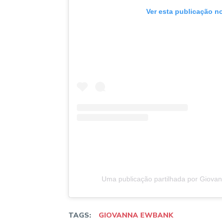
Ver esta publicação n
Uma publicação partilhada por Giov
TAGS:
GIOVANNA EWBANK