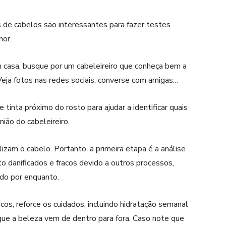
 de cabelos são interessantes para fazer testes.
hor.
 casa, busque por um cabeleireiro que conheça bem a
 Veja fotos nas redes sociais, converse com amigas…
tinta próximo do rosto para ajudar a identificar quais
ião do cabeleireiro.
izam o cabelo. Portanto, a primeira etapa é a análise
to danificados e fracos devido a outros processos,
ado por enquanto.
os, reforce os cuidados, incluindo hidratação semanal
que a beleza vem de dentro para fora. Caso note que