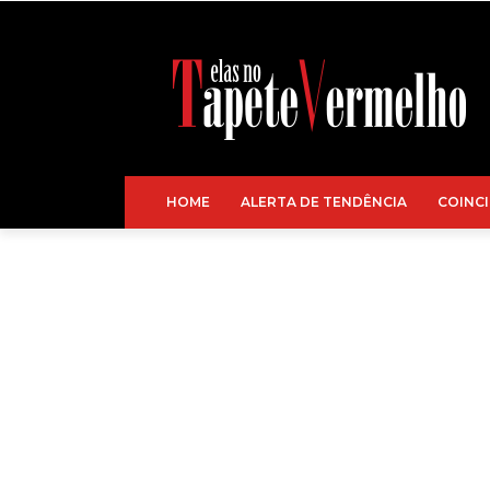
HOME
ALERTA DE TENDÊNCIA
COINCI