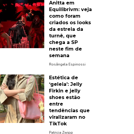
Anitta em
Equilibrivm: veja
como foram
criados os looks
da estreia da
turnê, que
chega a SP
neste fim de
semana
Rosângela Espinossi
Estética de
‘geleia’: Jelly
Firkin e jelly
shoes estão
entre
tendências que
viralizaram no
TikTok
Patricia Zwipp