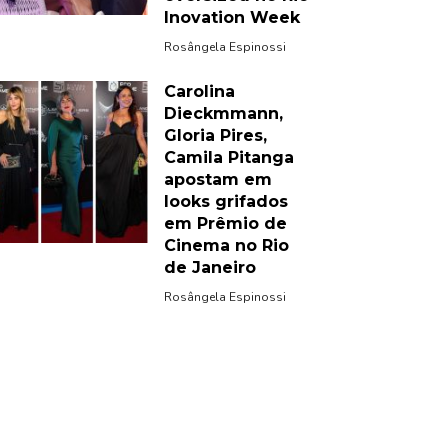
Inovation Week
Rosângela Espinossi
Carolina
Dieckmmann,
Gloria Pires,
Camila Pitanga
apostam em
looks grifados
em Prêmio de
Cinema no Rio
de Janeiro
Rosângela Espinossi