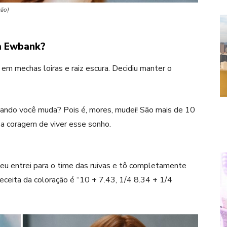
ção)
a Ewbank?
em mechas loiras e raiz escura. Decidiu manter o
uando você muda? Pois é, mores, mudei! São mais de 10
 a coragem de viver esse sonho.
 eu entrei para o time das ruivas e tô completamente
eceita da coloração é “10 + 7.43, 1/4 8.34 + 1/4