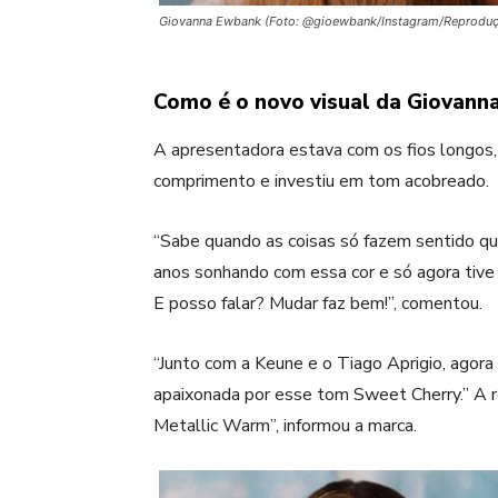
Giovanna Ewbank (Foto: @gioewbank/Instagram/Reprodu
Como é o novo visual da Giovann
A apresentadora estava com os fios longos, 
comprimento e investiu em tom acobreado.
“Sabe quando as coisas só fazem sentido q
anos sonhando com essa cor e só agora tive
E posso falar? Mudar faz bem!”, comentou.
“Junto com a Keune e o Tiago Aprigio, agora
apaixonada por esse tom Sweet Cherry.” A r
Metallic Warm”, informou a marca.