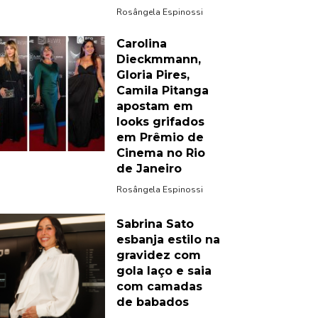
Rosângela Espinossi
Carolina
Dieckmmann,
Gloria Pires,
Camila Pitanga
apostam em
looks grifados
em Prêmio de
Cinema no Rio
de Janeiro
Rosângela Espinossi
Sabrina Sato
esbanja estilo na
gravidez com
gola laço e saia
com camadas
de babados