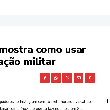
mostra como usar
ação militar
L
guidores no Instagram com tbt relembrando visual de
inar com o friozinho que tá fazendo hoje em São