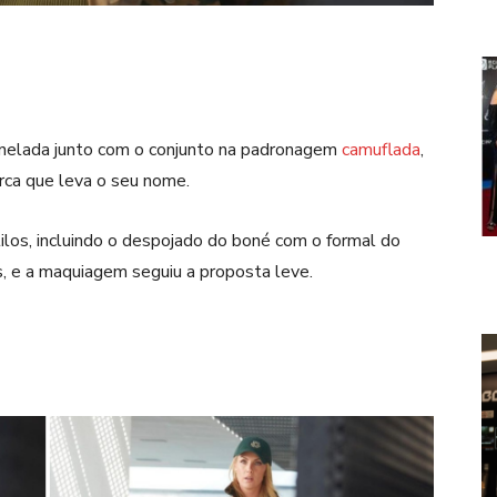
nelada junto com o conjunto na padronagem
camuflada
,
rca que leva o seu nome.
los, incluindo o despojado do boné com o formal do
s, e a maquiagem seguiu a proposta leve.