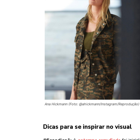
Ana Hickmann (Foto: @ahickmann/Instagram/Reprodução)
Dicas para se inspirar no visual