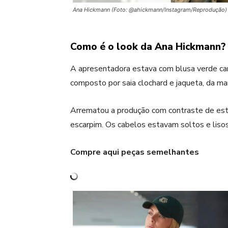
Ana Hickmann (Foto: @ahickmann/Instagram/Reprodução)
Como é o look da Ana Hickmann?
A apresentadora estava com blusa verde ca
composto por saia clochard e jaqueta, da ma
Arrematou a produção com contraste de esti
escarpim. Os cabelos estavam soltos e liso
Compre aqui peças semelhantes