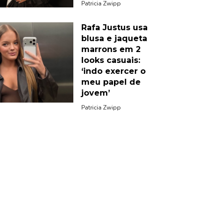
Patricia Zwipp
Rafa Justus usa
blusa e jaqueta
marrons em 2
looks casuais:
‘indo exercer o
meu papel de
jovem’
Patricia Zwipp