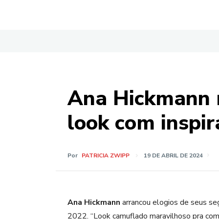
Ana Hickmann 
look com inspir
Por
PATRICIA ZWIPP
19 DE ABRIL DE 2024
Ana Hickmann
arrancou elogios de seus se
2022. “Look camuflado maravilhoso pra comb