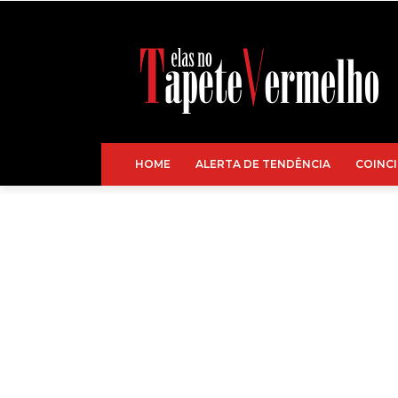
HOME
ALERTA DE TENDÊNCIA
COINCI