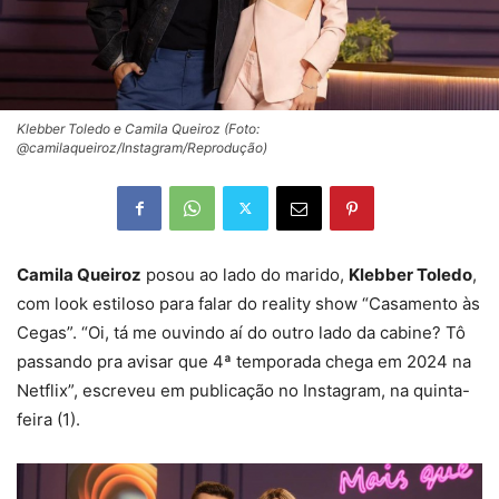
Klebber Toledo e Camila Queiroz (Foto:
@camilaqueiroz/Instagram/Reprodução)
Camila Queiroz
posou ao lado do marido,
Klebber Toledo
,
com look estiloso para falar do reality show “Casamento às
Cegas”. “Oi, tá me ouvindo aí do outro lado da cabine? Tô
passando pra avisar que 4ª temporada chega em 2024 na
Netflix”, escreveu em publicação no Instagram, na quinta-
feira (1).