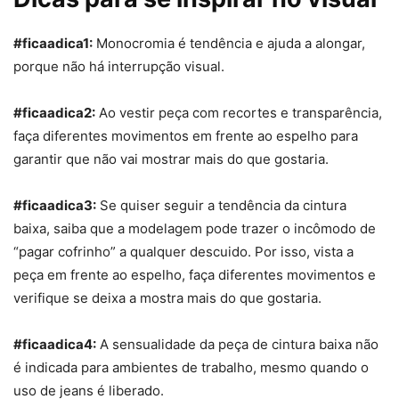
#ficaadica1:
Monocromia é tendência e ajuda a alongar,
porque não há interrupção visual.
#ficaadica2:
Ao vestir peça com
recorte
s e transparência,
faça diferentes movimentos em frente ao espelho para
garantir que não vai mostrar mais do que gostaria.
#ficaadica3:
S
e quiser seguir a tendência da cintura
baixa, saiba que a modelagem pode trazer o incômodo de
“pagar cofrinho” a qualquer descuido. Por isso, vista a
peça em frente ao espelho, faça diferentes movimentos e
verifique se deixa a mostra mais do que gostaria.
#ficaadica4:
A sensualidade da peça de cintura baixa não
é indicada para ambientes de trabalho, mesmo quando o
uso de jeans é liberado.