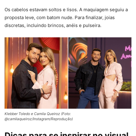
Os cabelos estavam soltos e lisos. A maquiagem seguiu a
proposta leve, com batom nude. Para finalizar, joias
discretas, incluindo brincos, anéis e pulseira.
Klebber Toledo e Camila Queiroz (Foto:
@camilaqueiroz/Instagram/Reprodução)
Dicas para se inspirar no visual