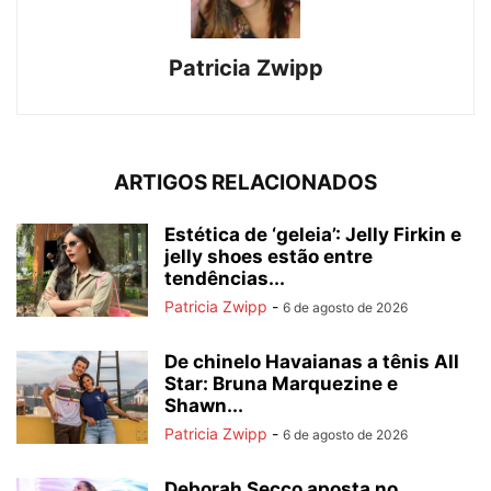
Patricia Zwipp
ARTIGOS RELACIONADOS
Estética de ‘geleia’: Jelly Firkin e
jelly shoes estão entre
tendências...
Patricia Zwipp
-
6 de agosto de 2026
De chinelo Havaianas a tênis All
Star: Bruna Marquezine e
Shawn...
Patricia Zwipp
-
6 de agosto de 2026
Deborah Secco aposta no