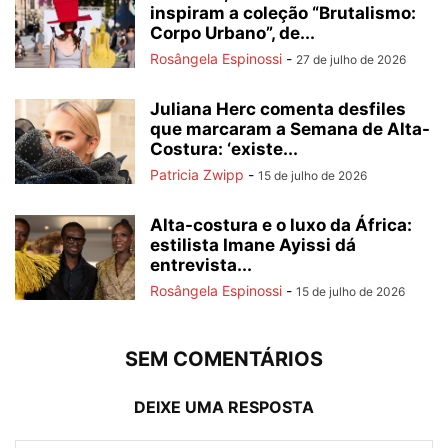
inspiram a coleção “Brutalismo:
Corpo Urbano”, de...
Rosângela Espinossi
-
27 de julho de 2026
Juliana Herc comenta desfiles
que marcaram a Semana de Alta-
Costura: ‘existe...
Patricia Zwipp
-
15 de julho de 2026
Alta-costura e o luxo da África:
estilista Imane Ayissi dá
entrevista...
Rosângela Espinossi
-
15 de julho de 2026
SEM COMENTÁRIOS
DEIXE UMA RESPOSTA