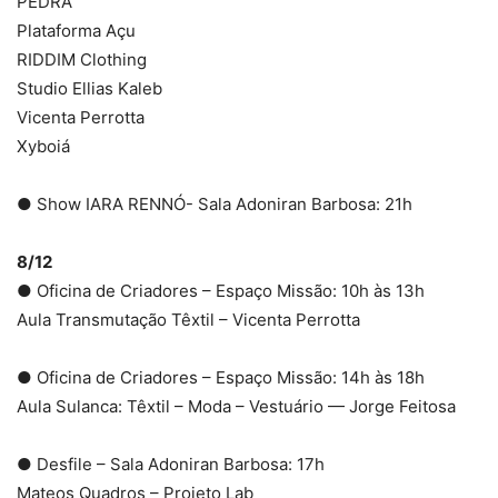
PEDRA
Plataforma Açu
RIDDIM Clothing
Studio Ellias Kaleb
Vicenta Perrotta
Xyboiá
● Show IARA RENNÓ- Sala Adoniran Barbosa: 21h
8/12
● Oficina de Criadores – Espaço Missão: 10h às 13h
Aula Transmutação Têxtil – Vicenta Perrotta
● Oficina de Criadores – Espaço Missão: 14h às 18h
Aula Sulanca: Têxtil – Moda – Vestuário — Jorge Feitosa
● Desfile – Sala Adoniran Barbosa: 17h
Mateos Quadros – Projeto Lab