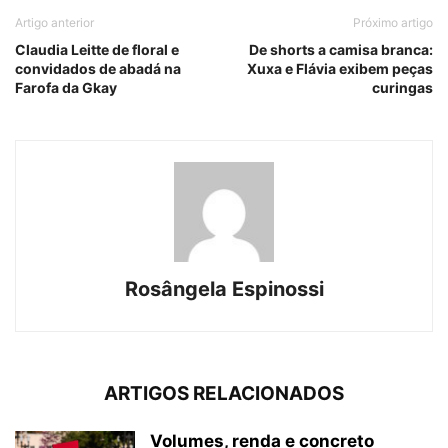
Artigo anterior
Próximo artigo
Claudia Leitte de floral e
De shorts a camisa branca:
convidados de abadá na
Xuxa e Flávia exibem peças
Farofa da Gkay
curingas
Rosângela Espinossi
ARTIGOS RELACIONADOS
Volumes, renda e concreto