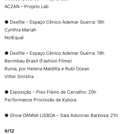
ACZAN – Projeto Lab
● Desfile – Espaço Cênico Ademar Guerra: 18h
Cynthia Mariah
NotEqual
● Desfile – Espaço Cênico Ademar Guerra: 19h
Berimbau Brasil (Fashion Filme)
Ruma, por Helena Malditta e Rubi Ocean
Vittor Sinistra
● Exposição – Piso Flávio de Carvalho: 20h
Performance Procissão da Xyboia
● Show DANNA LISBOA – Sala Adoniran Barbosa: 21h
9/12