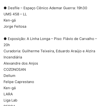
● Desfile – Espaço Cênico Ademar Guerra: 19h30
UMS 458 – LL
Ken-gá
Jorge Feitosa
● Exposição: A Linha Longa – Piso: Flávio de Carvalho –
20h
Curadoria: Guilherme Teixeira, Eduardo Araújo e Alzira
Incendiária
Alexandre dos Anjos
COZONOSAN
Dellum
Felipe Caprestano
Ken-gá
LARA
Liga Lab