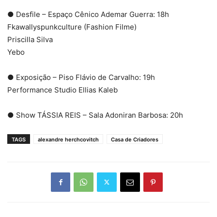
● Desfile – Espaço Cênico Ademar Guerra: 18h
Fkawallyspunkculture (Fashion Filme)
Priscilla Silva
Yebo
● Exposição – Piso Flávio de Carvalho: 19h
Performance Studio Ellias Kaleb
● Show TÁSSIA REIS – Sala Adoniran Barbosa: 20h
TAGS
alexandre herchcovitch
Casa de Criadores