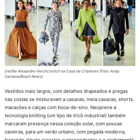
Desfile Alexandre Herchcovitch na Casa de Criadores (Foto: Andy
Santana/Brazil News)
Vestidos mais largos, com detalhes drapeados e pregas
nas costas se misturavam a casacas, meia casacas, shorts,
macacões e calças com boca-de-sino. Neoprene e
tecnologia knitting (um tipo de tricô industrial) também
marcaram presença nessa coleção solar, com poucas
caveiras, para um verão urbano, com pegada moderna,
trazendo alguns recortes surpreendentes e o acabamento