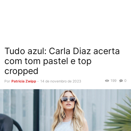
Tudo azul: Carla Diaz acerta
com tom pastel e top
cropped
199
0
Por
Patricia Zwipp
-
14 de novembro de 2023