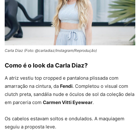
Carla Diaz (Foto: @carladiaz/Instagram/Reprodução)
Como é o look da Carla Diaz?
A atriz vestiu top cropped e pantalona plissada com
amarração na cintura, da
Fendi
. Completou o visual com
clutch preta, sandália nude e óculos de sol da coleção dela
em parceria com
Carmen Vitti Eyewear
.
Os cabelos estavam soltos e ondulados. A maquiagem
seguiu a proposta leve.