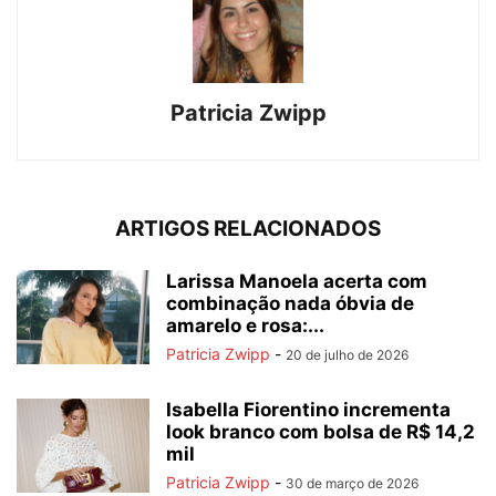
Patricia Zwipp
ARTIGOS RELACIONADOS
Larissa Manoela acerta com
combinação nada óbvia de
amarelo e rosa:...
Patricia Zwipp
-
20 de julho de 2026
Isabella Fiorentino incrementa
look branco com bolsa de R$ 14,2
mil
Patricia Zwipp
-
30 de março de 2026