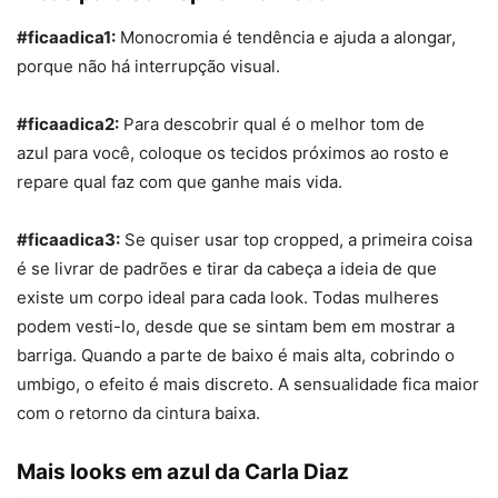
#ficaadica1:
Monocromia é tendência e ajuda a alongar,
porque não há interrupção visual.
#ficaadica2:
Para descobrir qual é o melhor tom de
azul
para você, coloque os tecidos próximos ao rosto e
repare qual faz com que ganhe mais vida.
#ficaadica3:
Se quiser usar
top
croppe
d
, a primeira coisa
é se livrar de padrões e tirar da cabeça a ideia de que
existe um corpo ideal para cada look. Todas mulheres
podem vesti-lo, desde que se sintam bem em mostrar a
barriga. Quando a parte de baixo é mais alta, cobrindo o
umbigo, o efeito é mais discreto. A sensualidade fica maior
com o retorno da cintura baixa.
Mais looks em azul da Carla Diaz