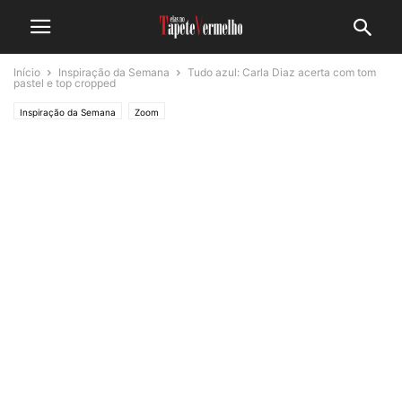
Início
Inspiração da Semana
Tudo azul: Carla Diaz acerta com tom
pastel e top cropped
Inspiração da Semana
Zoom