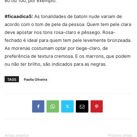
80 ou 100, por exemplo.
#ficaadica5:
As tonalidades de
batom nude
variam de
acordo com o tom de pele da pessoa. Quem tem pele clara
deve apostar nos tons rosa-claro e pêssego. Rosa-
fechado é ideal para quem tem pele levemente bronzeada.
As morenas costumam optar por bege-claro, de
preferência de textura cremosa. E os marrons, que podem
ou não ter brilho, são indicados para as negras.
TAGS
Paolla Oliveira
Artigo anterior
Próximo artigo