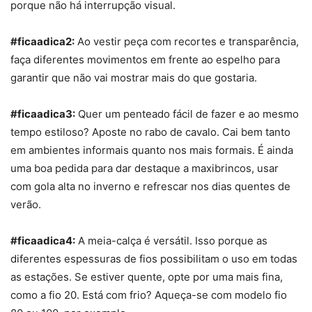
porque não há interrupção visual.
#ficaadica2:
Ao vestir peça com recortes e
transparência
,
faça diferentes movimentos em frente ao espelho para
garantir que não vai mostrar mais do que gostaria.
#ficaadica3:
Quer um penteado fácil de fazer e ao mesmo
tempo estiloso? Aposte no rabo de cavalo
. Cai bem tanto
em ambientes informais quanto nos mais formais. É ainda
uma boa pedida para dar destaque a
maxibrincos
, usar
com gola alta no inverno e refrescar nos dias quentes de
verão.
#ficaadica4:
A
meia-calça
é versátil. Isso porque as
diferentes espessuras de fios possibilitam o uso em todas
as estações. Se estiver quente, opte por uma mais fina,
como a fio 20. Está com frio? Aqueça-se com modelo fio