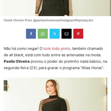
Paolla Oliveira (Foto: @paollaoliveirareal/Instagram/Reprodução)
Não há como negar! O
look todo preto
, também chamado
de
all black
, está com tudo entre as antenadas na moda.
Paolla Oliveira
provou o poder do pretinho nada básico, na
segunda-feira (23), para gravar o programa “Altas Horas”.