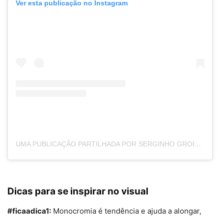
Ver esta publicação no Instagram
UMA PUBLICAÇÃO PARTILHADA POR SERGINHO GROISMAN (@SERGINHOGROISMAN)
Dicas para se inspirar no visual
#ficaadica1:
Monocromia é tendência e ajuda a alongar,