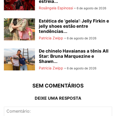
estreia...
Rosângela Espinossi
-
6 de agosto de 2026
Estética de ‘geleia’: Jelly Firkin e
jelly shoes estão entre
tendências...
Patricia Zwipp
-
6 de agosto de 2026
De chinelo Havaianas a tênis All
Star: Bruna Marquezine e
Shawn...
Patricia Zwipp
-
6 de agosto de 2026
SEM COMENTÁRIOS
DEIXE UMA RESPOSTA