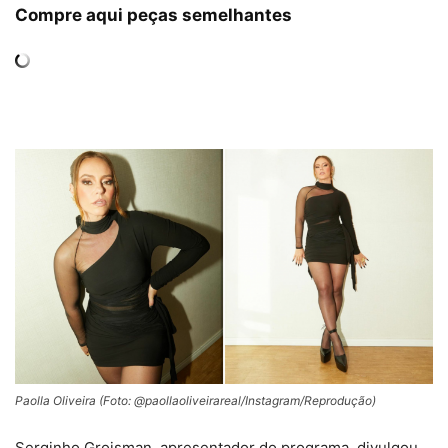
Compre aqui peças semelhantes
Paolla Oliveira (Foto: @paollaoliveirareal/Instagram/Reprodução)
Serginho Groisman, apresentador do programa, divulgou