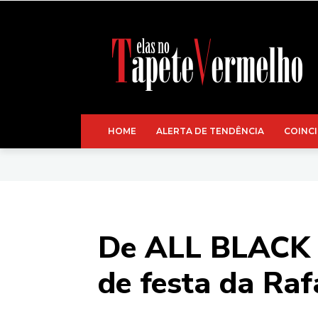
HOME
ALERTA DE TENDÊNCIA
COINCI
De ALL BLACK a
de festa da Raf