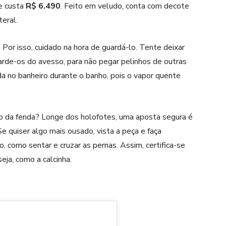
 e custa
R$ 6.490
. Feito em veludo, conta com decote
teral.
 Por isso, cuidado na hora de guardá-lo. Tente deixar
rde-os do avesso, para não pegar pelinhos de outras
da no banheiro durante o banho, pois o vapor quente
o da
fenda
? Longe dos holofotes, uma aposta segura é
e quiser algo mais ousado, vista a peça e faça
 como sentar e cruzar as pernas. Assim, certifica-se
eja, como a calcinha.