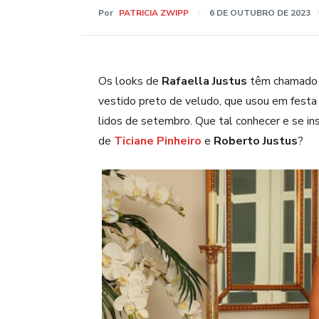
Por
PATRICIA ZWIPP
6 DE OUTUBRO DE 2023
Os looks de
Rafaella Justus
têm chamado a
vestido preto de veludo, que usou em festa 
lidos de setembro. Que tal conhecer e se in
de
Ticiane Pinheiro
e
Roberto Justus
?