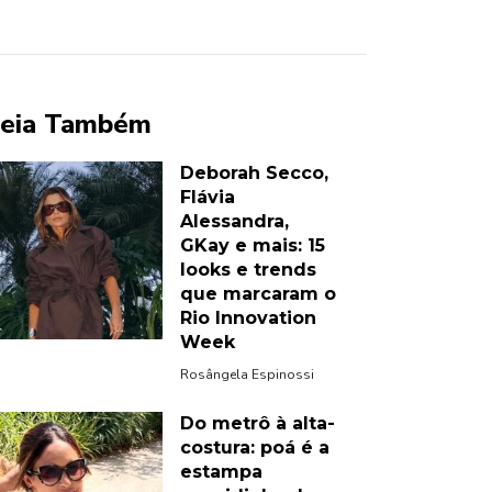
eia Também
Deborah Secco,
Flávia
Alessandra,
GKay e mais: 15
looks e trends
que marcaram o
Rio Innovation
Week
Rosângela Espinossi
Do metrô à alta-
costura: poá é a
estampa