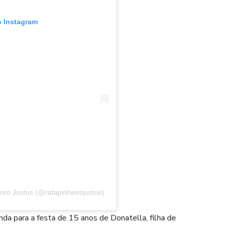
o Instagram
iro Justus (@rafapinheirojustus)
da para a festa de 15 anos de Donatella, filha de