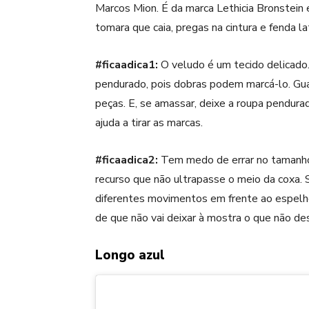
Marcos Mion. É da marca Lethicia Bronstein
tomara que caia, pregas na cintura e fenda la
#ficaadica1:
O
veludo
é um tecido delicado.
pendurado, pois dobras podem marcá-lo. Gua
peças. E, se amassar, deixe a roupa pendura
ajuda a tirar as marcas.
#ficaadica2:
Tem medo de errar no tamanh
recurso que não ultrapasse o meio da coxa. S
diferentes movimentos em frente ao espelho,
de que não vai deixar à mostra o que não des
Longo azul