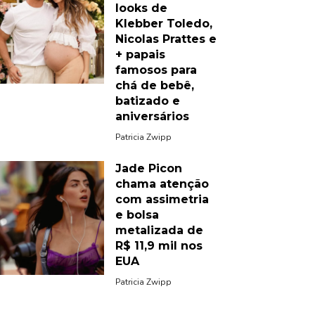
looks de
Klebber Toledo,
Nicolas Prattes e
+ papais
famosos para
chá de bebê,
batizado e
aniversários
Patricia Zwipp
Jade Picon
chama atenção
com assimetria
e bolsa
metalizada de
R$ 11,9 mil nos
EUA
Patricia Zwipp