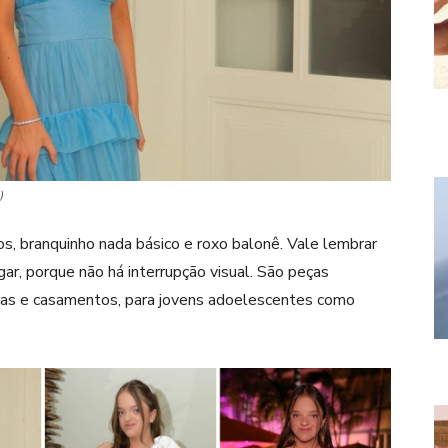
)
s, branquinho nada básico e roxo balonê. Vale lembrar
ar, porque não há interrupção visual. São peças
uras e casamentos, para jovens adoelescentes como