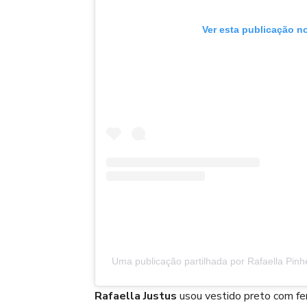
Ver esta publicação n
Uma publicação partilhada por Rafaella Pinhe
Rafaella Justus
usou vestido preto com fen