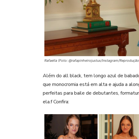
Rafaella (Foto: @rafapinheirojustus/Instagram/Reprodução
Além do all black, tem longo azul de babado
que monocromia está em alta e ajuda a along
perfeitas para baile de debutantes, format
ela.f Confira: