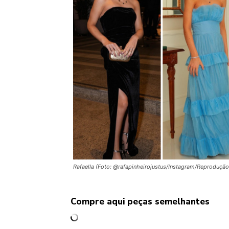
Rafaella (Foto: @rafapinheirojustus/Instagram/Reprodução
Compre aqui peças semelhantes