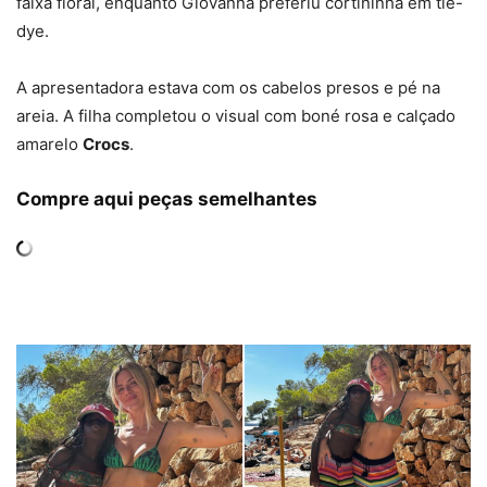
faixa floral, enquanto Giovanna preferiu cortininha em tie-
dye.
A apresentadora estava com os cabelos presos e pé na
areia. A filha completou o visual com boné rosa e calçado
amarelo
Crocs
.
Compre aqui peças semelhantes