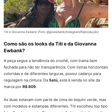
Titi e Giovanna Ewbank (Foto: @gioewbank/Instagram/Reprodução)
Como são os looks da Titi e da Giovanna
Ewbank?
A peça segue a tendência do crochê, com trama bem
fechada para não ter transparência. Com listras horizontais
coloridas e de diferentes larguras, possui cadarço para
regulagem na cintura. Da
Satú
, está à venda no site da
marca por
R$ 809
.
As duas estavam com parte de cima do biquíni verde, mas
com modelos e estampas diferentes. Titi escolheu top tipo