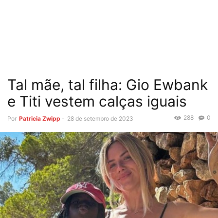
Tal mãe, tal filha: Gio Ewbank
e Titi vestem calças iguais
288
0
Por
Patricia Zwipp
-
28 de setembro de 2023