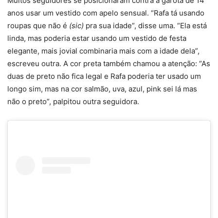
Muitos seguidores se posicionaram contra a garota de 14
anos usar um vestido com apelo sensual. “Rafa tá usando
roupas que não é
(sic)
pra sua idade”, disse uma. “Ela está
linda, mas poderia estar usando um vestido de festa
elegante, mais jovial combinaria mais com a idade dela”,
escreveu outra. A cor preta também chamou a atenção: “As
duas de preto não fica legal e Rafa poderia ter usado um
longo sim, mas na cor salmão, uva, azul, pink sei lá mas
não o preto”, palpitou outra seguidora.