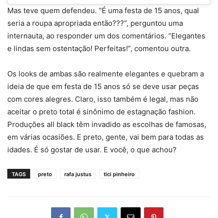
Mas teve quem defendeu. “É uma festa de 15 anos, qual
seria a roupa apropriada então???”, perguntou uma
internauta, ao responder um dos comentários. “Elegantes
e lindas sem ostentação! Perfeitas!”, comentou outra.
Os looks de ambas são realmente elegantes e quebram a
ideia de que em festa de 15 anos só se deve usar peças
com cores alegres. Claro, isso também é legal, mas não
aceitar o preto total é sinônimo de estagnação fashion.
Produções all black têm invadido as escolhas de famosas,
em várias ocasiões. E preto, gente, vai bem para todas as
idades. É só gostar de usar. E você, o que achou?
TAGS
preto
rafa justus
tici pinheiro