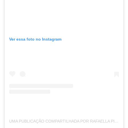
Ver essa foto no Instagram
UMA PUBLICAÇÃO COMPARTILHADA POR RAFAELLA PINHEIRO JUSTUS (@RAFAPINHEIROJUSTUS)