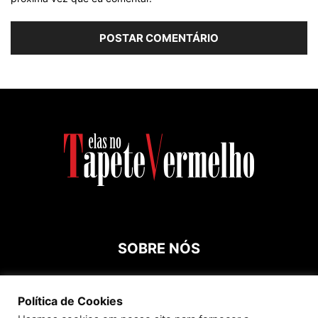
SOBRE NÓS
Contato:
roespinossi@yahoo.com.br
Política de Cookies