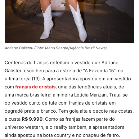
Adriane Galisteu (Foto: Manu Scarpa/Agência Brazil News)
Centenas de franjas enfeitam o vestido que Adriane
Galisteu escolheu para a estreia de “A Fazenda 15”, na
última terça (19). A apresentadora apostou em um vestido
com
franjas de cristais
, uma das tendências atuais, de
uma marca brasileira: a mineira Leticia Manzan. Trata-se
do vestido curto de tule com franjas de cristais em
degradê prata e branco. Tem gola alta e decote nas costas,
e custa
R$ 9.990
. Como as franjas fazem parte do
universo western, e o reality também, a apresentadora
ainda apostou na bota country e no chapéu de feltro.