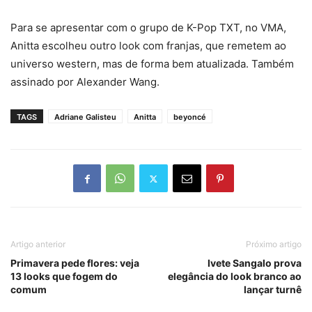
Para se apresentar com o grupo de K-Pop TXT, no VMA,
Anitta escolheu outro look com franjas, que remetem ao
universo western, mas de forma bem atualizada. Também
assinado por Alexander Wang.
TAGS
Adriane Galisteu
Anitta
beyoncé
Artigo anterior
Próximo artigo
Primavera pede flores: veja
Ivete Sangalo prova
13 looks que fogem do
elegância do look branco ao
comum
lançar turnê