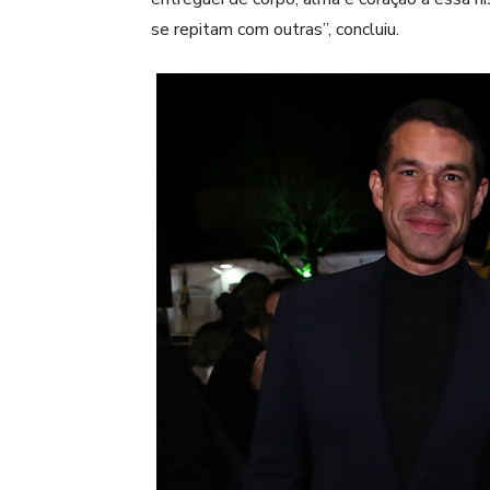
se repitam com outras”, concluiu.