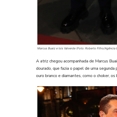
Marcus Buaiz e Isis Valverde (Foto: Roberto Filho/Agência 
A atriz chegou acompanhada de Marcus Buaiz
dourado, que fazia o papel de uma segunda 
ouro branco e diamantes, como o choker, os b