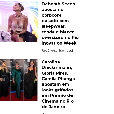
Deborah Secco
aposta no
corpcore
ousado com
sleepwear,
renda e blazer
oversized no Rio
Inovation Week
Rosângela Espinossi
Carolina
Dieckmmann,
Gloria Pires,
Camila Pitanga
apostam em
looks grifados
em Prêmio de
Cinema no Rio
de Janeiro