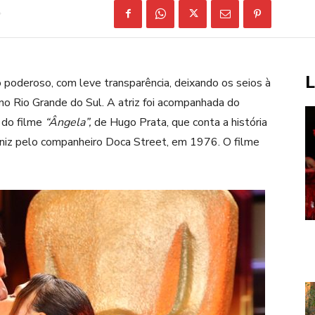
L
poderoso, com leve transparência, deixando os seios à
no Rio Grande do Sul. A atriz foi acompanhada do
a do filme
“Ângela”,
de Hugo Prata, que conta a história
Diniz pelo companheiro Doca Street, em 1976. O filme