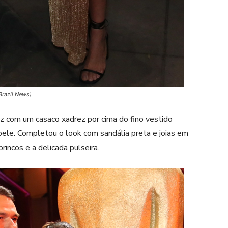
Brazil News)
 com um casaco xadrez por cima do fino vestido
pele. Completou o look com sandália preta e joias em
rincos e a delicada pulseira.