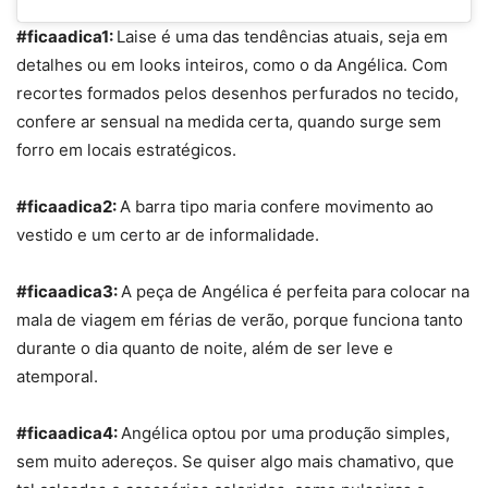
#ficaadica1:
Laise é uma das tendências atuais, seja em
detalhes ou em looks inteiros, como o da Angélica. Com
recortes formados pelos desenhos perfurados no tecido,
confere ar sensual na medida certa, quando surge sem
forro em locais estratégicos.
#ficaadica2:
A barra tipo maria confere movimento ao
vestido e um certo ar de informalidade.
#ficaadica3:
A peça de Angélica é perfeita para colocar na
mala de viagem em férias de verão, porque funciona tanto
durante o dia quanto de noite, além de ser leve e
atemporal.
#ficaadica4:
Angélica optou por uma produção simples,
sem muito adereços. Se quiser algo mais chamativo, que