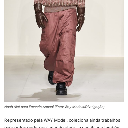
Noah Alef para Emporio Armani (Foto: Way Models/Divulgação)
Representado pela WAY Model, coleciona ainda trabalhos
para grifes poderosas mundo afora, já desfilando também