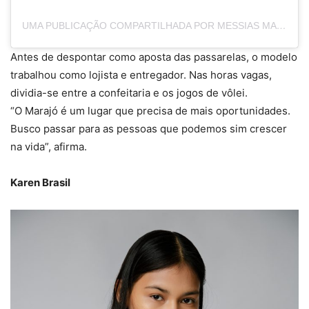
UMA PUBLICAÇÃO COMPARTILHADA POR MESSIAS MAGNO (@MESSIASMAGN)
Antes de despontar como aposta das passarelas, o modelo
trabalhou como lojista e entregador. Nas horas vagas,
dividia-se entre a confeitaria e os jogos de vôlei.
“O Marajó é um lugar que precisa de mais oportunidades.
Busco passar para as pessoas que podemos sim crescer
na vida”, afirma.
Karen Brasil