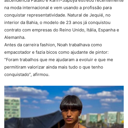
ascendência Pataxó e Kariri-Sapuyá estreou recentemente
na moda internacional e vem usando a profissão para
conquistar representatividade. Natural de Jequié, no
interior da Bahia, o modelo de 23 anos já conquistou
contrato com empresas do Reino Unido, Itália, Espanha e
Alemanha.
Antes da carreira fashion, Noah trabalhava como
empacotador e fazia bicos como ajudante de pintor:
“Foram trabalhos que me ajudaram a evoluir e que me
permitiram valorizar ainda mais tudo o que tenho
conquistado”, afirmou.