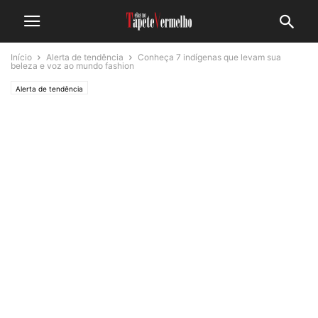
Início
Alerta de tendência
Conheça 7 indígenas que levam sua
beleza e voz ao mundo fashion
Alerta de tendência