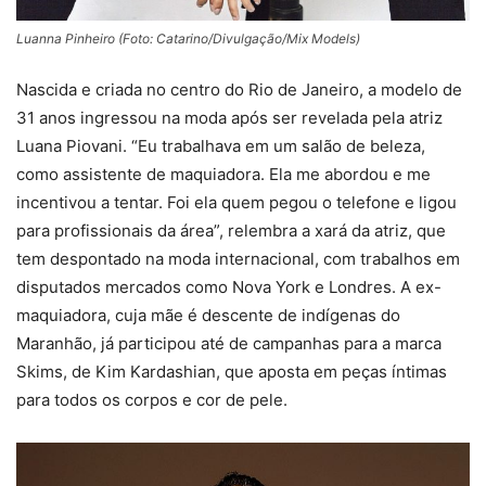
Luanna Pinheiro (Foto: Catarino/Divulgação/Mix Models)
Nascida e criada no centro do Rio de Janeiro, a modelo de
31 anos ingressou na moda após ser revelada pela atriz
Luana Piovani. “Eu trabalhava em um salão de beleza,
como assistente de maquiadora. Ela me abordou e me
incentivou a tentar. Foi ela quem pegou o telefone e ligou
para profissionais da área”, relembra a xará da atriz, que
tem despontado na moda internacional, com trabalhos em
disputados mercados como Nova York e Londres. A ex-
maquiadora, cuja mãe é descente de indígenas do
Maranhão, já participou até de campanhas para a marca
Skims, de Kim Kardashian, que aposta em peças íntimas
para todos os corpos e cor de pele.