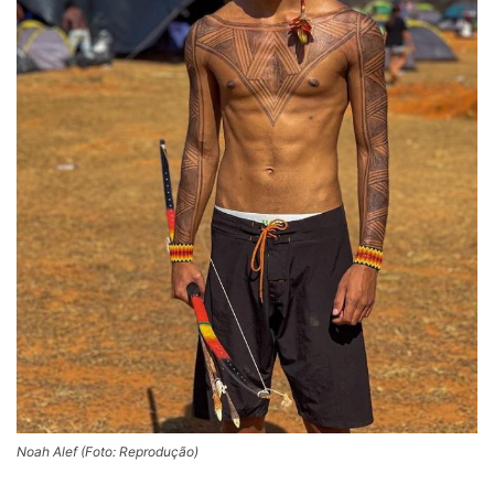
Noah Alef (Foto: Reprodução)