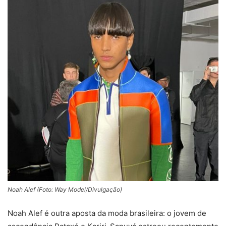
Noah Alef (Foto: Way Model/Divulgação)
Noah Alef é outra aposta da moda brasileira: o jovem de