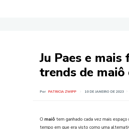
Ju Paes e mais
trends de maiô 
Por
PATRICIA ZWIPP
10 DE JANEIRO DE 2023
O
maiô
tem ganhado cada vez mais espaço n
tempo em que era visto como uma alternativ