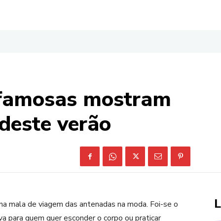
 famosas mostram
deste verão
L
a mala de viagem das antenadas na moda. Foi-se o
a para quem quer esconder o corpo ou praticar