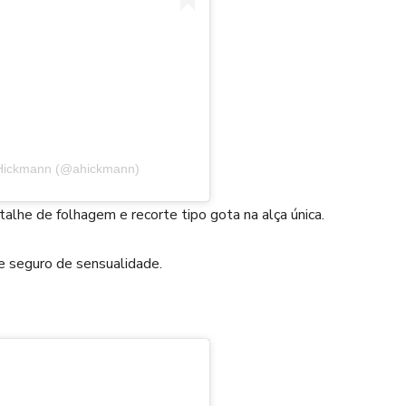
 Hickmann (@ahickmann)
he de folhagem e recorte tipo gota na alça única.
e seguro de sensualidade.