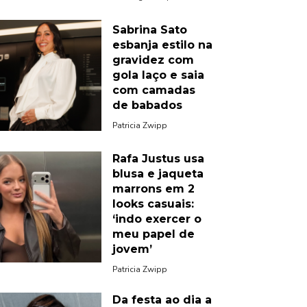
Sabrina Sato
esbanja estilo na
gravidez com
gola laço e saia
com camadas
de babados
Patricia Zwipp
Rafa Justus usa
blusa e jaqueta
marrons em 2
looks casuais:
‘indo exercer o
meu papel de
jovem’
Patricia Zwipp
Da festa ao dia a