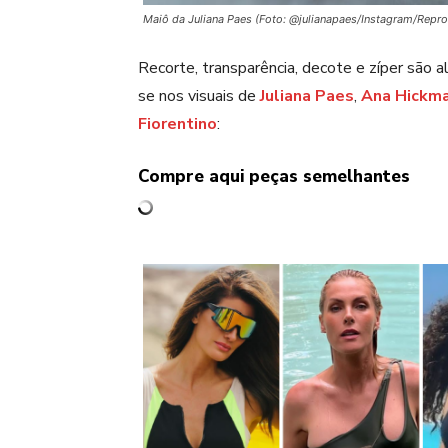
Maiô da Juliana Paes (Foto: @julianapaes/Instagram/Repr
Recorte, transparência, decote e zíper são a
se nos visuais de
Juliana Paes
,
Ana Hickm
Fiorentino
:
Compre aqui peças semelhantes