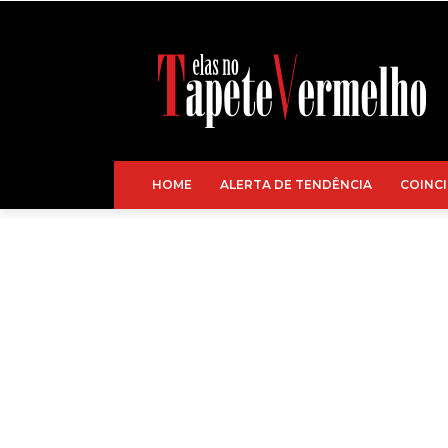
HOME
ALERTA DE TENDÊNCIA
COINCI