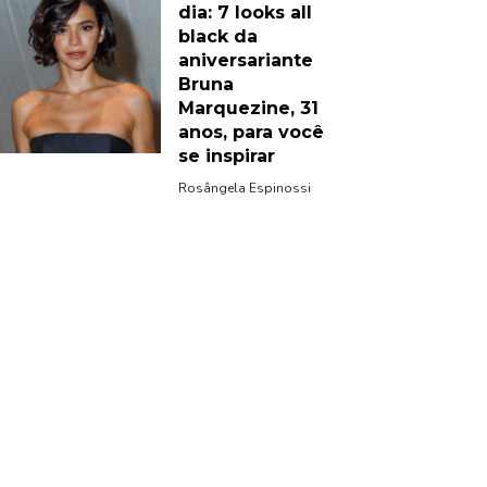
dia: 7 looks all
black da
aniversariante
Bruna
Marquezine, 31
anos, para você
se inspirar
Rosângela Espinossi