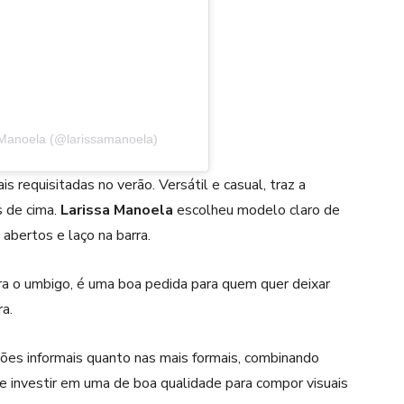
 Manoela (@larissamanoela)
 requisitadas no verão. Versátil e casual, traz a
s de cima.
Larissa Manoela
escolheu modelo claro de
abertos e laço na barra.
bra o umbigo, é uma boa pedida para quem quer deixar
a.
ões informais quanto nas mais formais, combinando
le investir em uma de boa qualidade para compor visuais