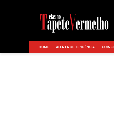
HOME
ALERTA DE TENDÊNCIA
COINCI