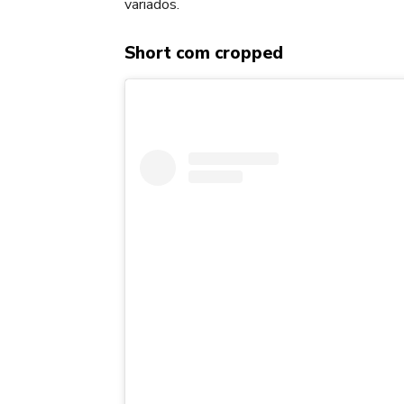
variados.
Short com cropped