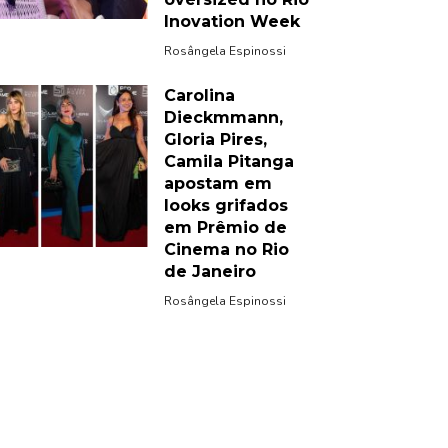
Inovation Week
Rosângela Espinossi
Carolina
Dieckmmann,
Gloria Pires,
Camila Pitanga
apostam em
looks grifados
em Prêmio de
Cinema no Rio
de Janeiro
Rosângela Espinossi