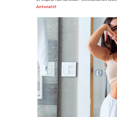
Antonelli
!