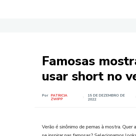
Famosas mostr
usar short no v
Por
PATRICIA
15 DE DEZEMBRO DE
ZWIPP
2022
Verão é sinônimo de pernas à mostra. Quer 
se inspirar nas famosas? Selecionamos loo