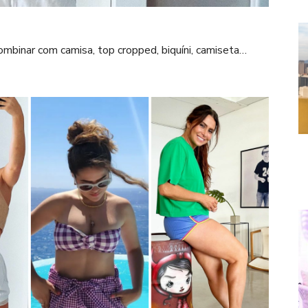
binar com camisa, top cropped, biquíni, camiseta…