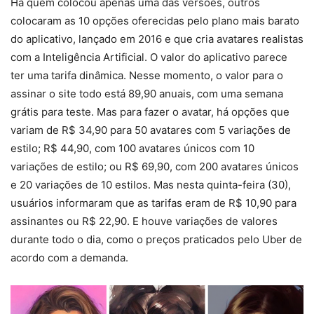
Há quem colocou apenas uma das versões, outros
colocaram as 10 opções oferecidas pelo plano mais barato
do aplicativo, lançado em 2016 e que cria avatares realistas
com a Inteligência Artificial. O valor do aplicativo parece
ter uma tarifa dinâmica. Nesse momento, o valor para o
assinar o site todo está 89,90 anuais, com uma semana
grátis para teste. Mas para fazer o avatar, há opções que
variam de R$ 34,90 para 50 avatares com 5 variações de
estilo; R$ 44,90, com 100 avatares únicos com 10
variações de estilo; ou R$ 69,90, com 200 avatares únicos
e 20 variações de 10 estilos. Mas nesta quinta-feira (30),
usuários informaram que as tarifas eram de R$ 10,90 para
assinantes ou R$ 22,90. E houve variações de valores
durante todo o dia, como o preços praticados pelo Uber de
acordo com a demanda.