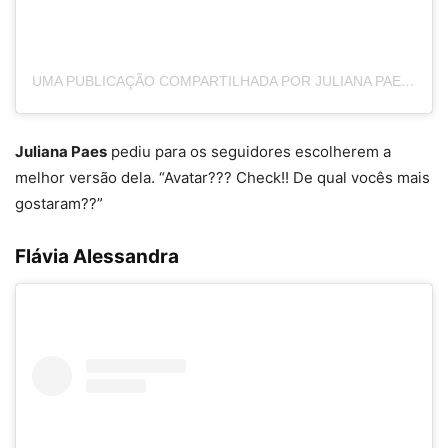
UMA PUBLICAÇÃO COMPARTILHADA POR JULIANA PAES (@JULIANAPAES)
Juliana Paes
pediu para os seguidores escolherem a
melhor versão dela. “Avatar??? Check!! De qual vocês mais
gostaram??”
Flávia Alessandra