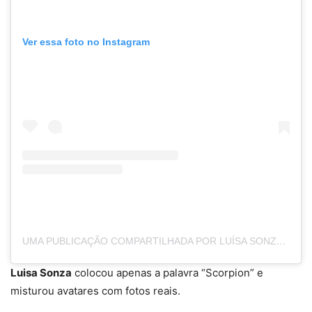
Ver essa foto no Instagram
UMA PUBLICAÇÃO COMPARTILHADA POR LUÍSA SONZA (@LUISASONZA)
Luisa Sonza
colocou apenas a palavra “Scorpion” e
misturou avatares com fotos reais.