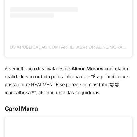
UMA PUBLICAÇÃO COMPARTILHADA POR ALINE MORAIS (@ALINNEMORAES)
A semelhança dos avatares de
Alinne Moraes
com ela na
realidade vou notada pelos internautas: “É a primeira que
posta e que REALMENTE se parece com as fotos😍😍
maravilhosa!!!”, afirmou uma das seguidoras.
Carol Marra