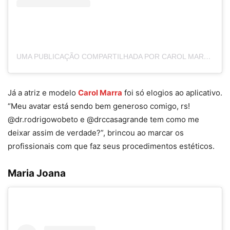
UMA PUBLICAÇÃO COMPARTILHADA POR CAROL MARRA ♛ (@CAROLMARRAREAL)
Já a atriz e modelo
Carol Marra
foi só elogios ao aplicativo.
“
Meu avatar está sendo bem generoso comigo, rs!
@dr.rodrigowobeto e @drccasagrande tem como me
deixar assim de verdade?”, brincou ao marcar os
profissionais com que faz seus procedimentos estéticos.
Maria Joana