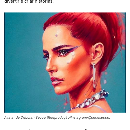
divertir e criar histórias.
Avatar de Deborah Secco (Reeprodução/Instagram/@dedesecco)