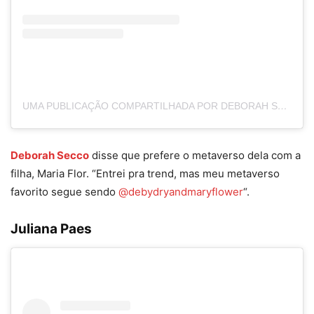
UMA PUBLICAÇÃO COMPARTILHADA POR DEBORAH SECCO (@DEDESECCO)
Deborah Secco
disse que prefere o metaverso dela com a
filha, Maria Flor. “Entrei pra trend, mas meu metaverso
favorito segue sendo
@debydryandmaryflower
“.
Juliana Paes