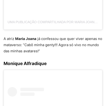
UMA PUBLICAÇÃO COMPARTILHADA POR MARIA JOANA 🦁 (@MARIAJOANA)
A atriz
Maria Joana
já confessou que quer viver apenas no
mataverso: “Cabô minha genty!!! Agora só vivo no mundo
das minhas avatares!”
Monique Alfradique