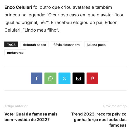
Enzo Celulari
foi outro que criou avatares e também
brincou na legenda: “O
curioso caso em que o avatar ficou
igual ao original, né?”. E recebeu elogiou do pai, Edson
Celulari: “Lindo meu filho”.
TAGS
deborah secco
flávia alessandra
juliana paes
metaverso
Artigo anterior
Próximo artigo
Vote: Qual é a famosa mais
Trend 2023: recorte pélvico
bem-vestida de 2022?
ganha força nos looks das
famosas