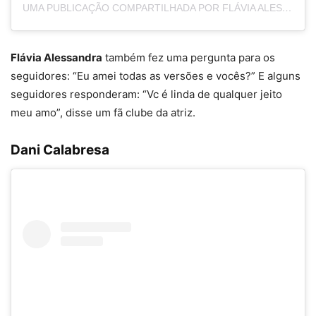
UMA PUBLICAÇÃO COMPARTILHADA POR FLÁVIA ALESSANDRA (@FLAVIAALESSANDRA)
Flávia Alessandra
também fez uma pergunta para os
seguidores: “Eu amei todas as versões e vocês?” E alguns
seguidores responderam: “Vc é linda de qualquer jeito
meu amo”, disse um fã clube da atriz.
Dani Calabresa