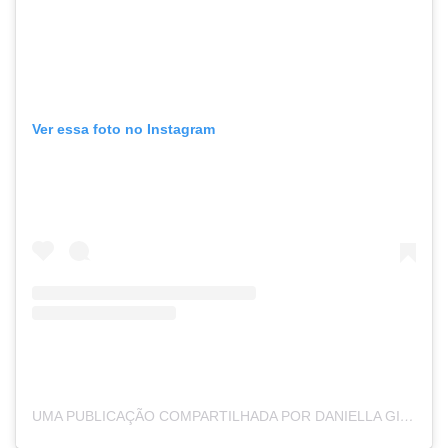
Ver essa foto no Instagram
UMA PUBLICAÇÃO COMPARTILHADA POR DANIELLA GIUSTI 🍕☎️ CAT BBB22 (@DANICALABRESA)