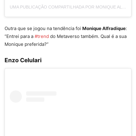
UMA PUBLICAÇÃO COMPARTILHADA POR MONIQUE ALFRADIQUE (@MONIQUEALFRADIQUE)
Outra que se jogou na tendência foi
Monique Alfradique
:
“
Entrei para a
#trend
do Metaverso também. Qual é a sua
Monique preferida?”
Enzo Celulari