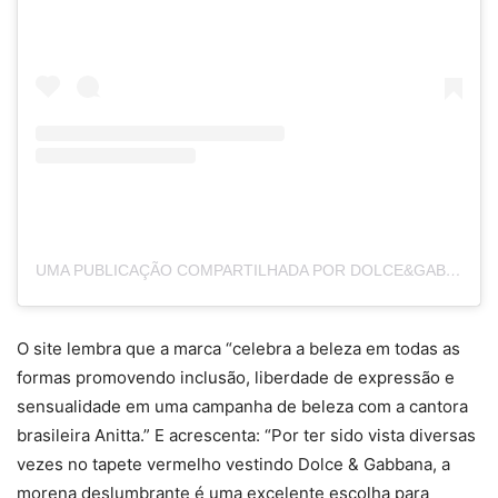
UMA PUBLICAÇÃO COMPARTILHADA POR DOLCE&GABBANA (@DOLCEGABBANA)
O site lembra que a marca “celebra a beleza em todas as
formas promovendo inclusão, liberdade de expressão e
sensualidade em uma campanha de beleza com a cantora
brasileira Anitta.” E acrescenta: “Por ter sido vista diversas
vezes no tapete vermelho vestindo Dolce & Gabbana, a
morena deslumbrante é uma excelente escolha para