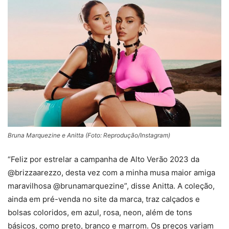
Bruna Marquezine e Anitta (Foto: Reprodução/Instagram)
“Feliz por estrelar a campanha de Alto Verão 2023 da
@brizzaarezzo, desta vez com a minha musa maior amiga
maravilhosa @brunamarquezine”, disse Anitta. A coleção,
ainda em pré-venda no site da marca, traz calçados e
bolsas coloridos, em azul, rosa, neon, além de tons
básicos, como preto, branco e marrom. Os preços variam