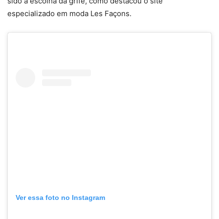
sido a escolha da grife, como destacou o site
especializado em moda Les Façons.
Ver essa foto no Instagram