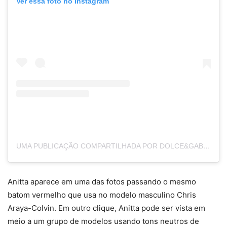
Ver essa foto no Instagram
UMA PUBLICAÇÃO COMPARTILHADA POR DOLCE&GABBANA (@DOLCEGABBANA)
Anitta aparece em uma das fotos passando o mesmo
batom vermelho que usa no modelo masculino Chris
Araya-Colvin. Em outro clique, Anitta pode ser vista em
meio a um grupo de modelos usando tons neutros de