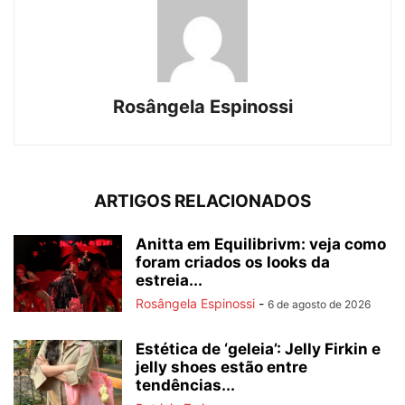
Rosângela Espinossi
ARTIGOS RELACIONADOS
Anitta em Equilibrivm: veja como
foram criados os looks da
estreia...
Rosângela Espinossi
-
6 de agosto de 2026
Estética de ‘geleia’: Jelly Firkin e
jelly shoes estão entre
tendências...