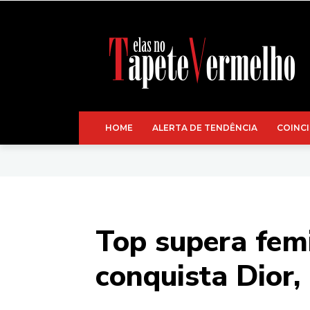
HOME
ALERTA DE TENDÊNCIA
COINCI
Top supera femi
conquista Dior,