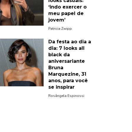
looks casuais:
‘indo exercer o
meu papel de
jovem’
Patricia Zwipp
Da festa ao dia a
dia: 7 looks all
black da
aniversariante
Bruna
Marquezine, 31
anos, para você
se inspirar
Rosângela Espinossi