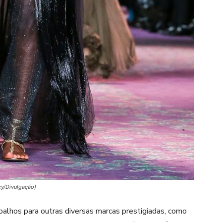
cy/Divulgação)
balhos para outras diversas marcas prestigiadas, como