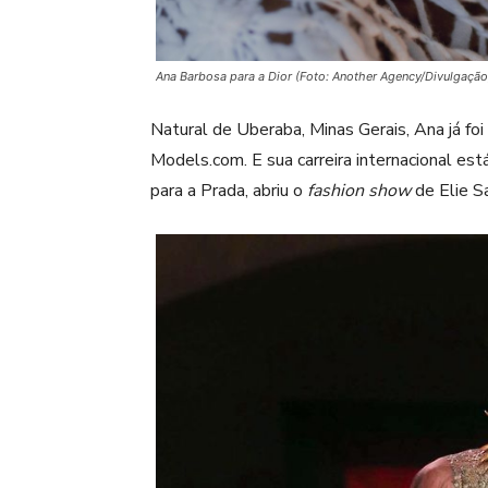
Ana Barbosa para a Dior (Foto: Another Agency/Divulgação
Natural de Uberaba, Minas Gerais, Ana já foi
Models.com. E sua carreira internacional es
para a Prada, abriu o
fashion show
de Elie S