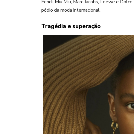
Fendi, Miu Miu, Marc Jacobs, Loewe e Dolce &
pódio da moda internacional.
Tragédia e superação