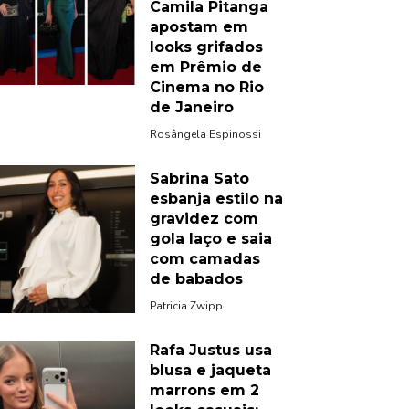
Camila Pitanga
apostam em
looks grifados
em Prêmio de
Cinema no Rio
de Janeiro
Rosângela Espinossi
Sabrina Sato
esbanja estilo na
gravidez com
gola laço e saia
com camadas
de babados
Patricia Zwipp
Rafa Justus usa
blusa e jaqueta
marrons em 2