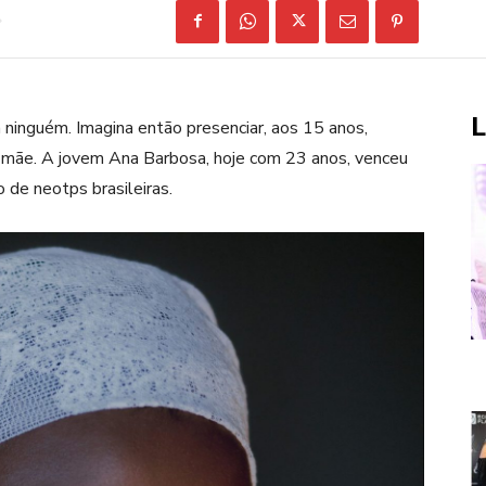
L
ra ninguém. Imagina então presenciar, aos 15 anos,
ua mãe. A jovem Ana Barbosa, hoje com 23 anos, venceu
 de neotps brasileiras.