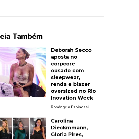
eia Também
Deborah Secco
aposta no
corpcore
ousado com
sleepwear,
renda e blazer
oversized no Rio
Inovation Week
Rosângela Espinossi
Carolina
Dieckmmann,
Gloria Pires,