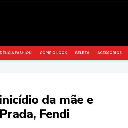
DÊNCIA FASHION
COPIE O LOOK
BELEZA
ACESSÓRIOS
nicídio da mãe e
 Prada, Fendi