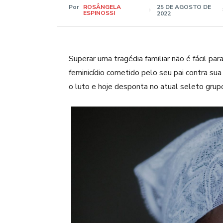
Por
ROSÂNGELA
25 DE AGOSTO DE
ESPINOSSI
2022
Superar uma tragédia familiar não é fácil pa
feminicídio cometido pelo seu pai contra s
o luto e hoje desponta no atual seleto grupo