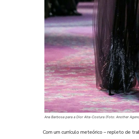
Ana Barbosa para a Dior Alta-Costura (Foto: Another Agen
Com um currículo meteórico – repleto de tra