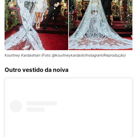
Kourtney Kardashian (Foto: @kourtneykardash/Instagram/Reprodução)
Outro vestido da noiva