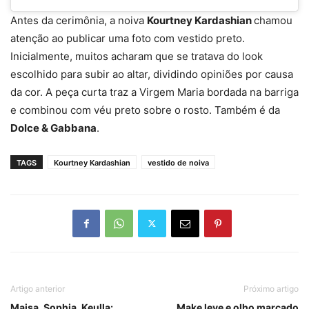
Antes da cerimônia, a noiva
Kourtney Kardashian
chamou
atenção ao publicar uma foto com vestido preto.
Inicialmente, muitos acharam que se tratava do look
escolhido para subir ao altar, dividindo opiniões por causa
da cor. A peça curta traz a Virgem Maria bordada na barriga
e combinou com véu preto sobre o rosto. Também é da
Dolce & Gabbana
.
TAGS
Kourtney Kardashian
vestido de noiva
Artigo anterior
Próximo artigo
Maisa, Sophia, Keulla:
Make leve e olho marcado