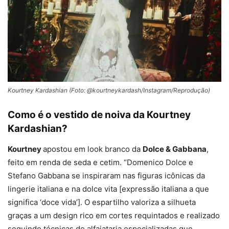
Kourtney Kardashian (Foto: @kourtneykardash/Instagram/Reprodução)
Como é o vestido de noiva da Kourtney
Kardashian?
Kourtney
apostou em look branco da
Dolce & Gabbana
,
feito em renda de seda e cetim. “Domenico Dolce e
Stefano Gabbana se inspiraram nas figuras icônicas da
lingerie italiana e na dolce vita [expressão italiana a que
significa ‘doce vida’]. O espartilho valoriza a silhueta
graças a um design rico em cortes requintados e realizado
seguindo técnicas de alfaiataria especializadas que