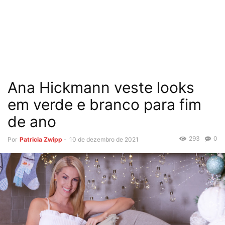
Ana Hickmann veste looks
em verde e branco para fim
de ano
293
0
Por
Patricia Zwipp
-
10 de dezembro de 2021