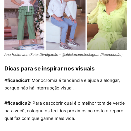
Ana Hickmann (Foto: Divulgação – @ahickmann/Instagram/Reprodução)
Dicas para se inspirar nos visuais
#ficaadica1:
Monocromia é tendência e ajuda a alongar,
porque não há interrupção visual.
#ficaadica2:
Para descobrir qual é o melhor tom de verde
para você, coloque os tecidos próximos ao rosto e repare
qual faz com que ganhe mais vida.