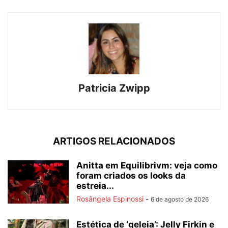
Patricia Zwipp
ARTIGOS RELACIONADOS
Anitta em Equilibrivm: veja como
foram criados os looks da
estreia...
Rosângela Espinossi
-
6 de agosto de 2026
Estética de ‘geleia’: Jelly Firkin e