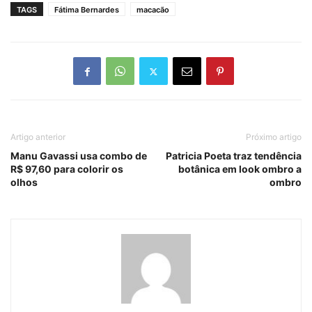
TAGS
Fátima Bernardes
macacão
Artigo anterior
Próximo artigo
Manu Gavassi usa combo de
Patricia Poeta traz tendência
R$ 97,60 para colorir os
botânica em look ombro a
olhos
ombro