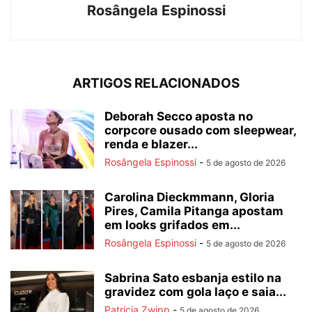
Rosângela Espinossi
ARTIGOS RELACIONADOS
Deborah Secco aposta no
corpcore ousado com sleepwear,
renda e blazer...
Rosângela Espinossi
-
5 de agosto de 2026
Carolina Dieckmmann, Gloria
Pires, Camila Pitanga apostam
em looks grifados em...
Rosângela Espinossi
-
5 de agosto de 2026
Sabrina Sato esbanja estilo na
gravidez com gola laço e saia...
Patricia Zwipp
-
5 de agosto de 2026