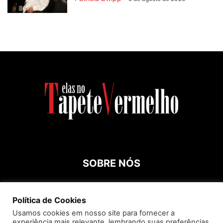
SOBRE NÓS
Contato:
roespinossi@yahoo.com.br
Política de Cookies
Usamos cookies em nosso site para fornecer a
experiência mais relevante, lembrando suas preferências