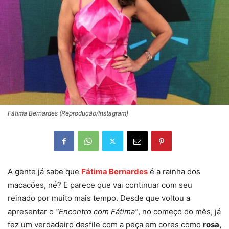
Fátima Bernardes (Reprodução/Instagram)
A gente já sabe que
Fátima Bernardes
é a rainha dos
macacões, né? E parece que vai continuar com seu
reinado por muito mais tempo. Desde que voltou a
apresentar o
“Encontro com Fátima”
, no começo do mês, já
fez um verdadeiro desfile com a peça em cores como
rosa,