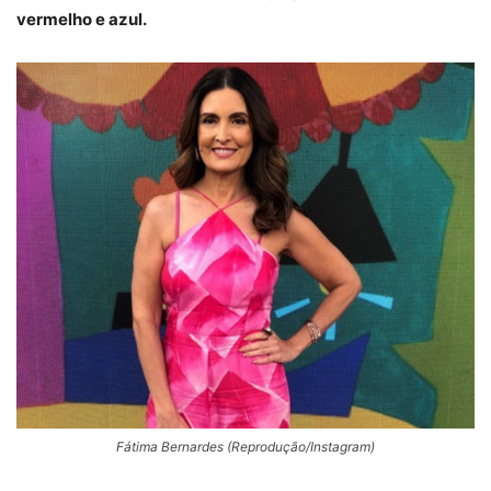
vermelho e azul.
Fátima Bernardes (Reprodução/Instagram)