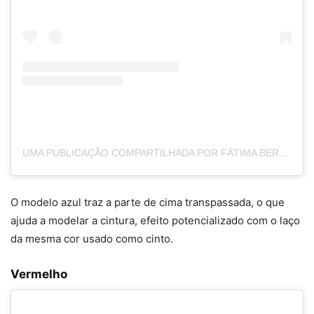
UMA PUBLICAÇÃO COMPARTILHADA POR FÁTIMA BERNARDES (@FATIMABERNARDES)
O modelo azul traz a parte de cima transpassada, o que
ajuda a modelar a cintura, efeito potencializado com o laço
da mesma cor usado como cinto.
Vermelho