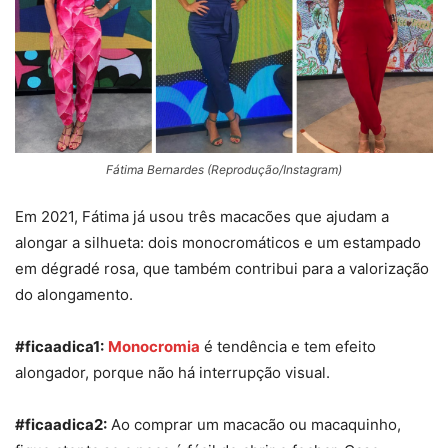
Fátima Bernardes (Reprodução/Instagram)
Em 2021, Fátima já usou três macacões que ajudam a
alongar a silhueta: dois monocromáticos e um estampado
em dégradé rosa, que também contribui para a valorização
do alongamento.
#ficaadica1:
Monocromia
é tendência e tem efeito
alongador, porque não há interrupção visual.
#ficaadica2:
Ao comprar um macacão ou macaquinho,