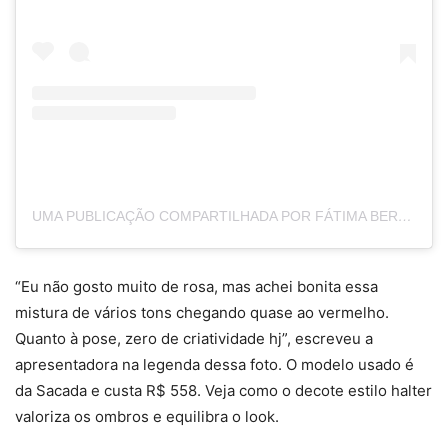
UMA PUBLICAÇÃO COMPARTILHADA POR FÁTIMA BERNARDES (@FATIMABERNARDES)
“Eu não gosto muito de rosa, mas achei bonita essa
mistura de vários tons chegando quase ao vermelho.
Quanto à pose, zero de criatividade hj”, escreveu a
apresentadora na legenda dessa foto. O modelo usado é
da Sacada e custa R$ 558. Veja como o decote estilo halter
valoriza os ombros e equilibra o look.