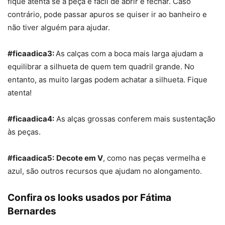
fique atenta se a peça é fácil de abrir e fechar. Caso
contrário, pode passar apuros se quiser ir ao banheiro e
não tiver alguém para ajudar.
#ficaadica3:
As calças com a boca mais larga ajudam a
equilibrar a silhueta de quem tem quadril grande. No
entanto, as muito largas podem achatar a silhueta. Fique
atenta!
#ficaadica4:
As alças grossas conferem mais sustentação
às peças.
#ficaadica5:
Decote em V
, como nas peças vermelha e
azul, são outros recursos que ajudam no alongamento.
Confira os looks usados por Fátima
Bernardes