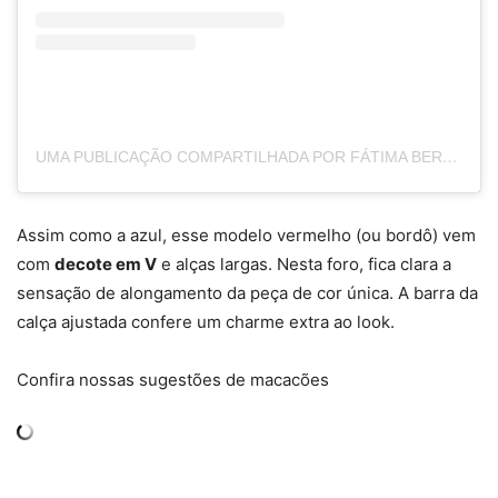
UMA PUBLICAÇÃO COMPARTILHADA POR FÁTIMA BERNARDES (@FATIMABERNARDES)
Assim como a azul, esse modelo vermelho (ou bordô) vem
com
decote em V
e alças largas. Nesta foro, fica clara a
sensação de alongamento da peça de cor única. A barra da
calça ajustada confere um charme extra ao look.
Confira nossas sugestões de macacões